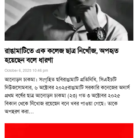
রাঙামাটিতে এক কলেজ ছাত্র নিখোঁজ, অপহৃত
হয়েছেন বলে ধারণা
October 6, 2025 10:46 pm
আলোড়ন চাকমা। সংগৃহিত ছবিরাঙামাটি প্রতিনিধি, সিএইচটি
নিউজসোমবার, ৬ অক্টোবর ২০২৫রাঙামাটি সরকারি কলেজের অনার্স
প্রথম বর্ষের ছাত্র আলোড়ন চাকমা (২৩) গত ৩ অক্টোবর ২০২৫
বিকাল থেকে নিঁখোজ রয়েছেন বলে খবর পাওয়া গেছে। তাকে
অপহরণ করা
…