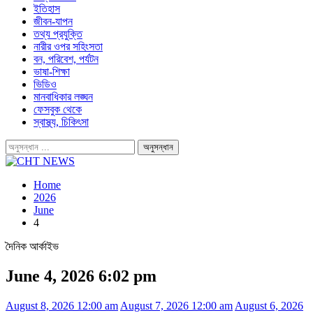
ইতিহাস
জীবন-যাপন
তথ্য প্রযুক্তি
নারীর ওপর সহিংসতা
বন, পরিবেশ, পর্যটন
ভাষা-শিক্ষা
ভিডিও
মানবাধিকার লঙ্ঘন
ফেসবুক থেকে
স্বাস্থ্য, চিকিৎসা
Home
2026
June
4
দৈনিক আর্কাইভ
June 4, 2026 6:02 pm
August 8, 2026 12:00 am
August 7, 2026 12:00 am
August 6, 2026