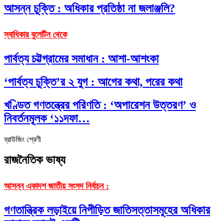
আসন্ন চুক্তি : অধিকার প্রতিষ্ঠা না জলাঞ্জলি?
স্বাধিকার বুলেটিন থেকে
পার্বত্য চট্টগ্রামের সমাধান : আশা-আশংকা
‘পার্বত্য চুক্তি’র ২ যুগ : আগের কথা, পরের কথা
খণ্ডিত গণতন্ত্রের পরিণতি : ‘অপারেশন উত্তরণ’ ও
নিবর্তনমূলক ‘১১দফা…
ব্রাউজিং শ্রেণী
রাজনৈতিক ভাষ্য
আসন্ন একাদশ জাতীয় সংসদ নির্বাচন :
গণতান্ত্রিক লড়াইয়ে নিপীড়িত জাতিসত্তাসমূহের অধিকার