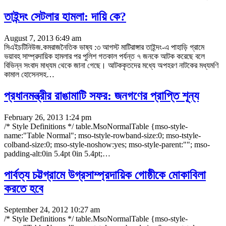
তাইন্দং সেটলার হামলা: দায়ি কে?
August 7, 2013 6:49 am
সিএইচটিনিউজ.কমরাজনৈতিক ভাষ্য :৩ আগস্ট মাটিরাঙ্গার তাইন্দং-এ পাহাড়ি গ্রামে
ভয়াবহ সাম্প্রদায়িক হামলার পর পুলিশ গতকাল পর্যন্ত ৭ জনকে আটক করেছে বলে
বিভিন্ন সংবাদ মাধ্যম থেকে জানা গেছে। আটককৃতদের মধ্যে অপহরণ নাটকের মধ্যমণি
কামাল হোসেনসহ
…
প্রধানমন্ত্রীর রাঙামাটি সফর: জনগণের প্রাপ্তি শূন্য
February 26, 2013 1:24 pm
/* Style Definitions */ table.MsoNormalTable {mso-style-
name:"Table Normal"; mso-tstyle-rowband-size:0; mso-tstyle-
colband-size:0; mso-style-noshow:yes; mso-style-parent:""; mso-
padding-alt:0in 5.4pt 0in 5.4pt;
…
পার্বত্য চট্টগ্রামে উগ্রসাম্প্রদায়িক গোষ্ঠীকে মোকাবিলা
করতে হবে
September 24, 2012 10:27 am
/* Style Definitions */ table.MsoNormalTable {mso-style-