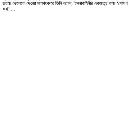
ডয়চে ভেলেকে দেওয়া সাক্ষাৎকারে তিনি বলেন, 'সেনাবাহিনীর একমাত্র কাজ ‘শোষণ
করা’৷…