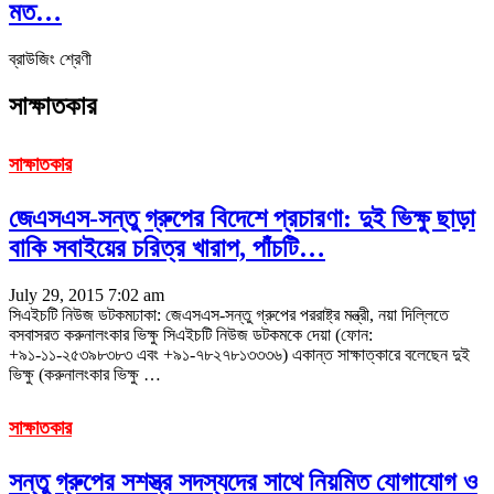
মত…
ব্রাউজিং শ্রেণী
সাক্ষাতকার
সাক্ষাতকার
জেএসএস-সন্তু গ্রুপের বিদেশে প্রচারণা: দুই ভিক্ষু ছাড়া
বাকি সবাইয়ের চরিত্র খারাপ, পাঁচটি…
July 29, 2015 7:02 am
সিএইচটি নিউজ ডটকমঢাকা: জেএসএস-সন্তু গ্রুপের পররাষ্ট্র মন্ত্রী, নয়া দিল্লিতে
বসবাসরত করুনালংকার ভিক্ষু সিএইচটি নিউজ ডটকমকে দেয়া (ফোন:
+৯১-১১-২৫৩৯৮৩৮৩ এবং +৯১-৭৮২৭৮১৩৩৩৬) একান্ত সাক্ষাত্কারে বলেছেন দুই
ভিক্ষু (করুনালংকার ভিক্ষু …
সাক্ষাতকার
সন্তু গ্রুপের সশস্ত্র সদস্যদের সাথে নিয়মিত যোগাযোগ ও