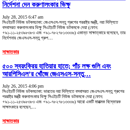
নির্দেশনা দেন করুণালংকার ভিক্ষু
July 28, 2015 6:47 am
সিএইচটি নিউজ ডটকমঢাকা: জেএসএস-সন্তু গ্রুপের পররাষ্ট্র মন্ত্রী, নয়া দিল্লিতে
বসবাসরত করুনালংকার ভিক্ষু সিএইচটি নিউজ ডটকমকে দেয়া (ফোন:
+৯১-১১-২৫৩৯৮৩৮৩ এবং +৯১-৭৮২৭৮১৩৩৩৬) একান্ত সাক্ষাত্কারে বলেছেন, তার
নির্দেশনায় জেএসএস-সন্তু গ্রুপ…
সাক্ষাতকার
৫০০ স্বয়ংক্রিয় হাতিয়ার হাতে; পাঁচ লক্ষ গুলি এবং
আরপিসিএল’র খোঁজে জেএসএস-সন্তু…
July 26, 2015 4:06 pm
সিএইচটি নিউজ ডটকমঢাকা: ভারতের নয়া দিল্লিতে বসবাসরত জেএসএস-সন্তু গ্রুপের
পররাষ্ট্র মন্ত্রী করুনালংকার ভিক্ষু সিএইচটি নিউজ ডটকমকে দেয়া (ফোন:
+৯১-১১-২৫৩৯৮৩৮৩ এবং +৯১-৭৮২৭৮১৩৩৩৬) আরো একটি মারাত্মক বিস্ফোরক
সাক্ষাৎকারে বলেছেন,…
সাক্ষাতকার