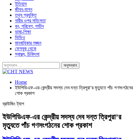
ইতিহাস
জীবন-যাপন
তথ্য প্রযুক্তি
নারীর ওপর সহিংসতা
বন, পরিবেশ, পর্যটন
ভাষা-শিক্ষা
ভিডিও
মানবাধিকার লঙ্ঘন
ফেসবুক থেকে
স্বাস্থ্য, চিকিৎসা
Home
ইউপিডিএফ-এর কেন্দ্রীয় সদস্য দেব দন্ত ত্রিপুরা’র মৃত্যুতে পাঁচ গণসংগঠনের
শোক প্রকাশ
ব্রাউজিং ট্যাগ
ইউপিডিএফ-এর কেন্দ্রীয় সদস্য দেব দন্ত ত্রিপুরা’র
মৃত্যুতে পাঁচ গণসংগঠনের শোক প্রকাশ