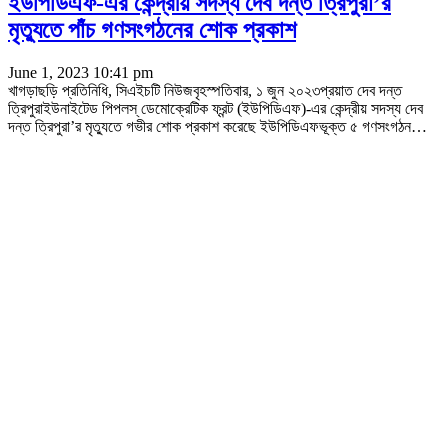
ইউপিডিএফ-এর কেন্দ্রীয় সদস্য দেব দন্ত ত্রিপুরা’র
মৃত্যুতে পাঁচ গণসংগঠনের শোক প্রকাশ
June 1, 2023 10:41 pm
খাগড়াছড়ি প্রতিনিধি, সিএইচটি নিউজবৃহস্পতিবার, ১ জুন ২০২৩প্রয়াত দেব দন্ত
ত্রিপুরাইউনাইটেড পিপলস্ ডেমোক্রেটিক ফ্রন্ট (ইউপিডিএফ)-এর কেন্দ্রীয় সদস্য দেব
দন্ত ত্রিপুরা’র মৃত্যুতে গভীর শোক প্রকাশ করেছে ইউপিডিএফভূক্ত ৫ গণসংগঠন
…