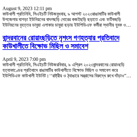
August 9, 2023 12:11 pm
কাউখালী প্রতিনিধি, সিএইচটি নিউজবুধবার, ৯ আগস্ট ২০২৩রাঙামাটির কাউখালী
উপজেলার ঘাগড়া ইউনিয়নের বাদলছড়ি দোরের কজইছড়ি ছড়াতে এবং ফটিকছড়ি
ইউনিয়নের বৃহত্তর ডাবুয়া এলাকার ডাবুয়া ছড়ায় ইউপিডিএফ কর্মীরা স্থানীয় যুবক ও
…
বান্দরবানের রোয়াংছড়িতে নৃশংস গণহত্যার প্রতিবাদে
কাউখালীতে বিক্ষোভ মিছিল ও সমাবেশ
April 9, 2023 7:00 pm
কাউখালী প্রতিনিধি, সিএইচটি নিউজরবিবার, ৯ এপ্রিল ২০২৩বান্দরবানের রোয়াংছড়ি
হত্যাকাণ্ডের প্রতিবাদে রাঙামাটির কাউখালীতে বিক্ষোভ মিছিল ও সমাবেশ করে
ইউপিডিএফ কাউখালী ইউনিট।‘‘রাষ্ট্রীয় ও ঠ্যাঙারে সন্ত্রাসের বিরুদ্ধে রুখে দাঁড়াও”
…