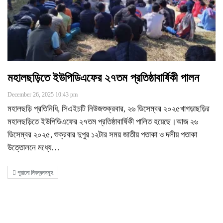
মহালছড়িতে ইউপিডিএফের ২৭তম প্রতিষ্ঠাবার্ষিকী পালন
December 26, 2025 10:43 pm
মহালছড়ি প্রতিনিধি, সিএইচটি নিউজশুক্রবার, ২৬ ডিসেম্বর ২০২৫খাগড়াছড়ির
মহালছড়িতে ইউপিডিএফের ২৭তম প্রতিষ্ঠাবার্ষিকী পালিত হয়েছে।আজ ২৬
ডিসেম্বর ২০২৫, শুক্রবার দুপুর ১২টার সময় জাতীয় পতাকা ও দলীয় পতাকা
উত্তোলনে মধ্যে
…
পুরানো নিবন্ধনসমূহ