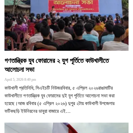
গণতান্ত্রিক যুব ফোরামের ২ যুগ পূর্তিতে কাউখালীতে
আলোচনা সভা
April 5, 2026 8:49 pm
কাউখালী প্রতিনিধি, সিএইচটি নিউজরবিবার, ৫ এপ্রিল ২০২৬রাঙামাটির
কাউখালীতে গণতান্ত্রিক যুব ফোরামের দুই যুগ পূর্তিতে আলোচনা সভা করা
হয়েছে।আজ রবিবার (৫ এপ্রিল ২০২৬) দুপুর ২টায় কাউখালী উপজেলার
ফটিকছড়ি ইউনিয়নের ডাবুয়া বাজারে এই
…