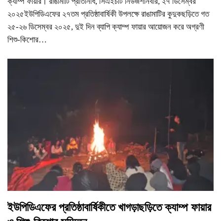
ক্যাম্প ফায়ার। রাঙামাটি প্রতিনিধি, সিএইচটি নিউজশনিবার, ২৭ ডিসেম্বর
২০২৫ইউপিডিএফের ২৭তম প্রতিষ্ঠাবার্ষিকী উপলক্ষে রাঙামাটির কুদুকছড়িতে গত
২৫-২৬ ডিসেম্বর ২০২৫, দুই দিন ব্যাপি ক্যাম্প ফায়ার আয়োজন করে অগ্রণী
শিশু-কিশোর
…
ইউপিডিএফের প্রতিষ্ঠাবার্ষিকীতে খাগড়াছড়িতে ক্যাম্প ফায়ার