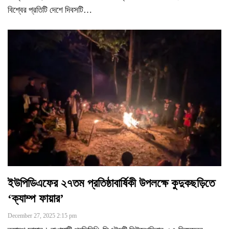
বিশ্বের প্রতিটি দেশে দিবসটি
…
ইউপিডিএফের ২৭তম প্রতিষ্ঠাবার্ষিকী উপলক্ষে কুদুকছড়িতে
‘ক্যাম্প ফায়ার’
December 27, 2025 2:15 pm