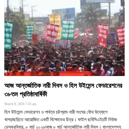
আজ আন্তর্জাতিক নারী দিবস ও হিল উইমেন্স ফেডারেশনের
৩৮তম প্রতিষ্ঠাবার্ষিকী
March 8, 2026 7:43 am
হিল উইমেন্স ফেডারেশন ও পার্বত্য চট্টগ্রাম নারী সংঘের যৌথ উদ্যোগে
খাগড়াছড়িতে আয়োজিত একটি বিক্ষোভের চিত্র। ফাইল ছবিসিএইচটি নিউজ
ডেস্করবিবার, ৮ মার্চ ২০২৬আজ ৮ মার্চ আন্তর্জাতিক নারী দিবস। বাংলাদেশসহ