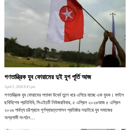
গণতান্ত্রিক যুব ফোরামের দুই যুগ পূর্তি আজ
April 5, 2026 8:45 pm
গণতান্ত্রিক যুব ফোরামের পতাকা উর্ধ্বে তুলে ধরে এগিয়ে যাচ্ছে এক যুবক। ফাইল
ছবিবিশেষ প্রতিনিধি, সিএইচটি নিউজরবিবার, ৫ এপ্রিল ২০২৬আজ ৫ এপ্রিল
২০২৬ পার্বত্য চট্টগ্রামে পূর্ণস্বায়ত্তশাসন প্রতিষ্ঠার লড়াইয়ে যুব সমাজের
অগ্রগামী সংগঠন
…