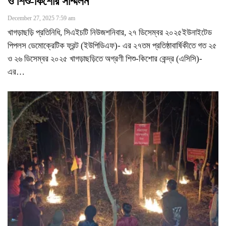
ও শিশু-কিশোর সম্মিলন
December 27, 2025 7:59 am
খাগড়াছড়ি প্রতিনিধি, সিএইচটি নিউজশনিবার, ২৭ ডিসেম্বর ২০২৫ইউনাইটেড
পিপলস ডেমোক্রেটিক ফ্রন্ট (ইউপিডিএফ)- এর ২৭তম প্রতিষ্ঠাবার্ষিকীতে গত ২৫
ও ২৬ ডিসেম্বর ২০২৫ খাগড়াছড়িতে অগ্রণী শিশু-কিশোর কেন্দ্র (এসিসি)-
এর
…