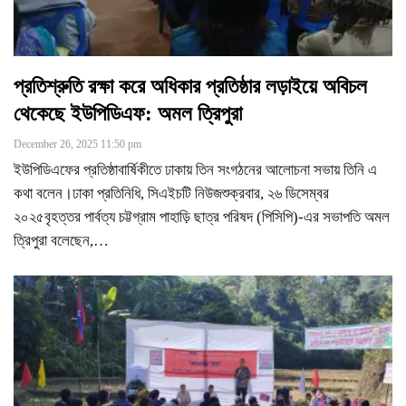
প্রতিশ্রুতি রক্ষা করে অধিকার প্রতিষ্ঠার লড়াইয়ে অবিচল
থেকেছে ইউপিডিএফ: অমল ত্রিপুরা
December 26, 2025 11:50 pm
ইউপিডিএফের প্রতিষ্ঠাবার্ষিকীতে ঢাকায় তিন সংগঠনের আলোচনা সভায় তিনি এ
কথা বলেন।ঢাকা প্রতিনিধি, সিএইচটি নিউজশুক্রবার, ২৬ ডিসেম্বর
২০২৫বৃহত্তর পার্বত্য চট্টগ্রাম পাহাড়ি ছাত্র পরিষদ (পিসিপি)-এর সভাপতি অমল
ত্রিপুরা বলেছেন,
…