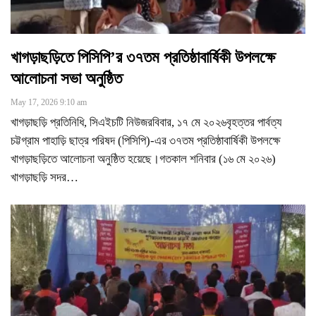
খাগড়াছড়িতে পিসিপি’র ৩৭তম প্রতিষ্ঠাবার্ষিকী উপলক্ষে
আলোচনা সভা অনুষ্ঠিত
May 17, 2026 9:10 am
খাগড়াছড়ি প্রতিনিধি, সিএইচটি নিউজরবিবার, ১৭ মে ২০২৬বৃহত্তর পার্বত্য
চট্টগ্রাম পাহাড়ি ছাত্র পরিষদ (পিসিপি)-এর ৩৭তম প্রতিষ্ঠাবার্ষিকী উপলক্ষে
খাগড়াছড়িতে আলোচনা অনুষ্ঠিত হয়েছে।গতকাল শনিবার (১৬ মে ২০২৬)
খাগড়াছড়ি সদর
…