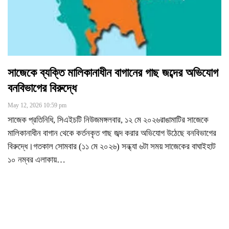
সাজেকে ব্যক্তি মালিকানাধীন বাগানের গাছ জব্দের অভিযোগ
বনবিভাগের বিরুদ্ধে
May 12, 2026 10:59 pm
সাজেক প্রতিনিধি, সিএইচটি নিউজমঙ্গলবার, ১২ মে ২০২৬রাঙামাটির সাজেকে
মালিকানাধীন বাগান থেকে কর্তনকৃত গাছ জব্দ করার অভিযোগ উঠেছে বনবিভাগের
বিরুদ্ধে।গতকাল সোমবার (১১ মে ২০২৬) সন্ধ্যা ৬টা সময় সাজেকের বাঘাইহাট
১০ নম্বর এলাকায়
…