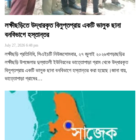
লক্ষীছড়িতে উদ্ধারকৃত বিলুপ্তপ্রায় একটি ভালুক ছানা
বনবিভাগে হস্তান্তর
July 27, 2026 6:48 pm
লক্ষীছড়ি প্রতিনিধি, সিএইচটি নিউজসোমবার, ২৭ জুলাই ২০২৬খাগড়াছড়ির
লক্ষীছড়ি উপজেলার দুল্যাতলী ইউনিয়নের ভাত্তোপাড়া গ্রাম থেকে উদ্ধারকৃত
বিলুপ্তপ্রায় একটি ভালুক ছানা বনবিভাগে হস্তান্তর করা হয়েছে।জানা যায়,
ভাত্তোপাড়া গ্রামের
…