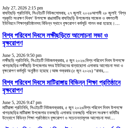
July 27, 2026 2:15 pm
বাঘাইছড়ি প্রতিনিধি, সিএইচটি নিউজসোমবার, ২৭ জুলাই ২০২৬আগামী ২৮ জুলাই ‘বিশ্ব
প্রকৃতি সংরক্ষণ দিবস’ উপলক্ষে রাঙামাটির বাঘাইছড়ি উপজেলার সাজেক ও বঙ্গলতলী
ইউনিয়নে শিক্ষাপ্রতিষ্ঠানসহ বিভিন্ন স্থানে বৃক্ষরোপণ কর্মসূচি পালন করা হয়েছে।
…
বিশ্ব পরিবেশ দিবসে লক্ষীছড়িতে আলোচনা সভা ও
বৃক্ষরোপণ
June 5, 2026 9:50 pm
লক্ষীছড়ি প্রতিনিধি, সিএইচটি নিউজশুক্রবার, ৫ জুন ২০২৬:বিশ্ব পরিবেশ দিবস উপলক্ষে
খাগড়াছড়ির লক্ষীছড়ি উপজেলার সদর ইউনিয়নের বান্যাছোলা এলাকায় আলোচনা সভা ও
বৃক্ষরোপণ কর্মসূচি অনুষ্ঠিত হয়েছে।আজ শুক্রবার (৫ জুন ২০২৬) “রাবার,
…
বিশ্ব পরিবেশ দিবসে মাটিরাঙ্গায় বিভিন্ন শিক্ষা প্রতিষ্ঠানে
বৃক্ষরোপণ
June 5, 2026 9:47 pm
মাটিরাঙ্গা প্রতিনিধি, সিএইচটি নিউজশুক্রবার, ৫ জুন ২০২৬‎বিশ্ব পরিবেশ দিবস উপলক্ষে
খাগড়াছড়ির মাটিরাঙ্গা উপজেলার তবলছড়ি এলাকায় তবলছড়ি পরিবেশ সংরক্ষণ কমিটির
উদ্যোগে বিভিন্ন শিক্ষা প্রতিষ্ঠানে বৃক্ষরোপণ ও সচেতনতামূলক আলোচনা সভা
…