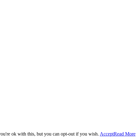
u're ok with this, but you can opt-out if you wish.
Accept
Read More