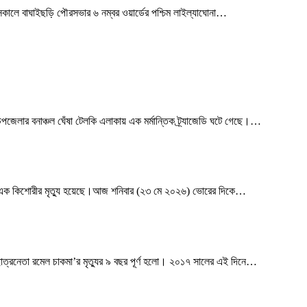
কালে বাঘাইছড়ি পৌরসভার ৬ নম্বর ওয়ার্ডের পশ্চিম লাইল্যাঘোনা
…
েলার বনাঞ্চল ঘেঁষা টেলকি এলাকায় এক মর্মান্তিক ট্র্যাজেডি ঘটে গেছে।
…
ামে এক কিশোরীর মৃত্যু হয়েছে।আজ শনিবার (২৩ মে ২০২৬) ভোরের দিকে
…
ত্রনেতা রমেল চাকমা’র মৃত্যুর ৯ বছর পূর্ণ হলো। ২০১৭ সালের এই দিনে
…