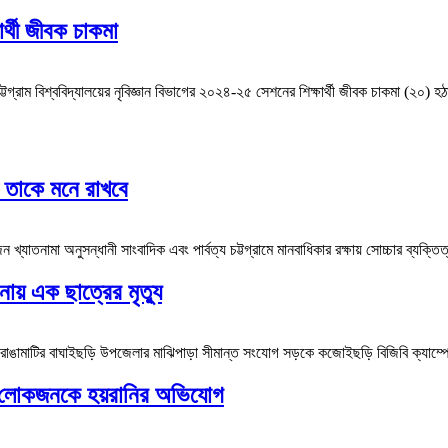
ার্থী জীবক চাকমা
রাম বিশ্ববিদ্যালয়ের নৃবিজ্ঞান বিভাগের ২০২৪-২৫ সেশনের শিক্ষার্থী জীবক চাকমা (২০) হঠ
ণ তাকে মনে রাখবে
যাতনামা অনুসন্ধানী সাংবাদিক এবং পার্বত্য চট্টগ্রামে মানবাধিকার রক্ষায় সোচ্চার ব্যক্
ায় এক ছাত্রের মৃত্যু
৫রাঙামাটির বাঘাইছড়ি উপজেলার মাঝিপাড়া সীমান্ত সংযোগ সড়কে কজোইছড়ি বিজিবি ক্যা
তৃক লোকজনকে হয়রানির অভিযোগ