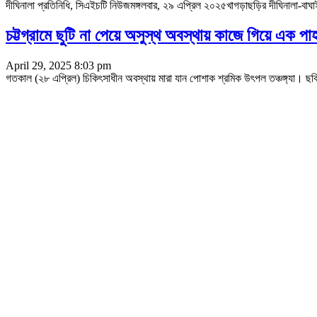
দীঘিনালা প্রতিনিধি, সিএইচটি নিউজমঙ্গলবার, ২৯ এপ্রিল ২০২৫খাগড়াছড়ির দীঘিনালা-বাঘ
চট্টগ্রামে ছুটি না পেয়ে অসুস্থ অবস্থায় কাজে গিয়ে এক পা
April 29, 2025 8:03 pm
গতকাল (২৮ এপ্রিল) চিকিৎসাধীন অবস্থায় মারা যান পোশাক শ্রমিক উৎপল তঞ্চঙ্গ্যা। ছবি: