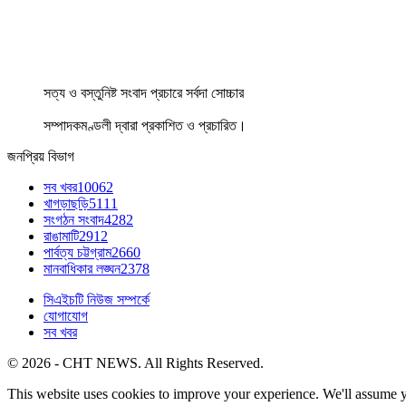
সত্য ও বস্তুনিষ্ট সংবাদ প্রচারে সর্বদা সোচ্চার
সম্পাদকমণ্ডলী দ্বারা প্রকাশিত ও প্রচারিত।
জনপ্রিয় বিভাগ
সব খবর
10062
খাগড়াছড়ি
5111
সংগঠন সংবাদ
4282
রাঙামাটি
2912
পার্বত্য চট্টগ্রাম
2660
মানবাধিকার লঙ্ঘন
2378
সিএইচটি নিউজ সম্পর্কে
যোগাযোগ
সব খবর
© 2026 - CHT NEWS. All Rights Reserved.
This website uses cookies to improve your experience. We'll assume yo