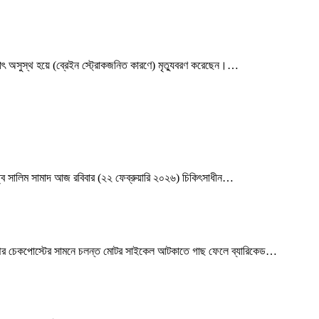
াৎ অসুস্থ হয়ে (ব্রেইন স্ট্রোকজনিত কারণে) মৃত্যুবরণ করেছেন।
…
তিত্ব সালিম সামাদ আজ রবিবার (২২ ফেব্রুয়ারি ২০২৬) চিকিৎসাধীন
…
ম্পের চেকপোস্টের সামনে চলন্ত মোটর সাইকেল আটকাতে গাছ ফেলে ব্যারিকেড
…