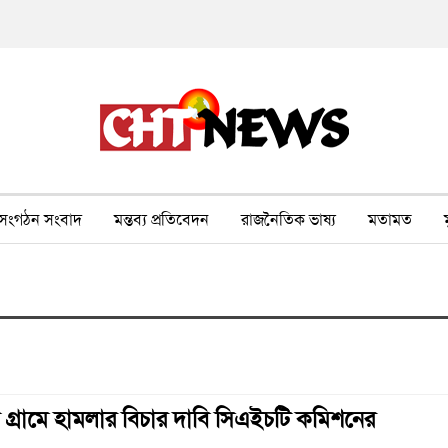
সংগঠন সংবাদ
মন্তব্য প্রতিবেদন
রাজনৈতিক ভাষ্য
মতামত
ীর ওপর সহিংসতা
বন, পরিবেশ, পর্যটন
ভাষা-শিক্ষা
ভিডিও
রো গ্রামে হামলার বিচার দাবি সিএইচটি কমিশনের