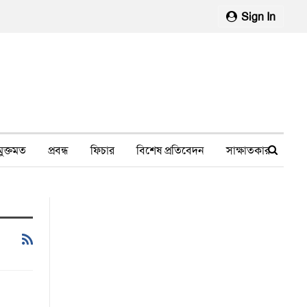
Sign In
মুক্তমত
প্রবন্ধ
ফিচার
বিশেষ প্রতিবেদন
সাক্ষাতকার
মানবাধিকার লঙ্ঘন
ফেসবুক থেকে
স্বাস্থ্য, চিকিৎসা