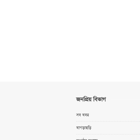
জনপ্রিয় বিভাগ
সব খবর
খাগড়াছড়ি