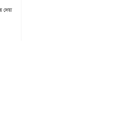
য়ে দেয়া