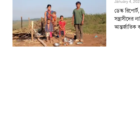
January 4, 202
ডেস্ক রিপোর্
সন্ত্রাসীদের 
আন্তর্জাতিক