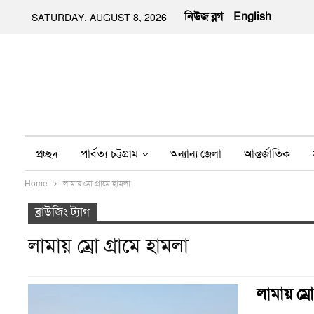
নিউজ ব্লগ
English
SATURDAY, AUGUST 8, 2026
প্রচ্ছদ
পার্বত্য চট্টগ্রাম
অন্যান্য জেলা
আন্তর্জাতিক
Home
লামায় ম্রো গ্রামে হামলা
অন্য মিডিয়া
ইতিহাস
জীবন-যাপন
তথ্য প্রযুক্তি
নার
ব্রাউজিং ট্যাগ
লামায় ম্রো গ্রামে হামলা
লামায় ম্