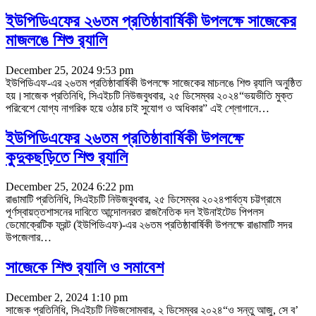
ইউপিডিএফের ২৬তম প্রতিষ্ঠাবার্ষিকী উপলক্ষে সাজেকের
মাজলঙে শিশু র‌্যালি
December 25, 2024 9:53 pm
ইউপিডিএফ-এর ২৬তম প্রতিষ্ঠাবার্ষিকী উপলক্ষে সাজেকের মাচলঙে শিশু র‌্যালি অনুষ্ঠিত
হয়।সাজেক প্রতিনিধি, সিএইচটি নিউজবুধবার, ২৫ ডিসেম্বর ২০২৪‍“ভয়ভীতি মুক্ত
পরিবেশে যোগ্য নাগরিক হয়ে ওঠার চাই সুযোগ ও অধিকার” এই শ্লোগানে
…
ইউপিডিএফের ২৬তম প্রতিষ্ঠাবার্ষিকী উপলক্ষে
কুদুকছড়িতে শিশু র‌্যালি
December 25, 2024 6:22 pm
রাঙামাটি প্রতিনিধি, সিএইচটি নিউজবুধবার, ২৫ ডিসেম্বর ২০২৪পার্বত্য চট্টগ্রামে
পূর্ণস্বায়ত্তশাসনের দাবিতে আন্দোলনরত রাজনৈতিক দল ইউনাইটেড পিপলস
ডেমোক্রেটিক ফ্রন্ট (ইউপিডিএফ)-এর ২৬তম প্রতিষ্ঠাবার্ষিকী উপলক্ষে রাঙামাটি সদর
উপজেলার
…
সাজেকে শিশু র‌্যালি ও সমাবেশ
December 2, 2024 1:10 pm
সাজেক প্রতিনিধি, সিএইচটি নিউজসোমবার, ২ ডিসেম্বর ২০২৪“ও সন্তু আজু, সে ব’