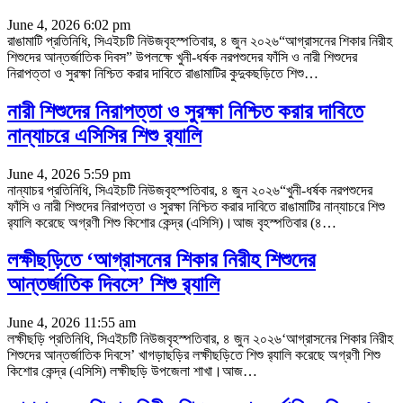
June 4, 2026 6:02 pm
রাঙামাটি প্রতিনিধি, সিএইচটি নিউজবৃহস্পতিবার, ৪ জুন ২০২৬“আগ্রাসনের শিকার নিরীহ
শিশুদের আন্তর্জাতিক দিবস” উপলক্ষে খুনী-ধর্ষক নরপশুদের ফাঁসি ও নারী শিশুদের
নিরাপত্তা ও সুরক্ষা নিশ্চিত করার দাবিতে রাঙামাটির কুদুকছড়িতে শিশু
…
নারী শিশুদের নিরাপত্তা ও সুরক্ষা নিশ্চিত করার দাবিতে
নান্যাচরে এসিসির শিশু র‌্যালি
June 4, 2026 5:59 pm
নান্যাচর প্রতিনিধি, সিএইচটি নিউজবৃহস্পতিবার, ৪ জুন ২০২৬“খুনী-ধর্ষক নরপশুদের
ফাঁসি ও নারী শিশুদের নিরাপত্তা ও সুরক্ষা নিশ্চিত করার দাবিতে রাঙামাটির নান্যাচরে শিশু
র‌্যালি করেছে অগ্রণী শিশু কিশোর কেন্দ্র (এসিসি)।আজ বৃহস্পতিবার (৪
…
লক্ষীছড়িতে ‘আগ্রাসনের শিকার নিরীহ শিশুদের
আন্তর্জাতিক দিবসে’ শিশু র‌্যালি
June 4, 2026 11:55 am
লক্ষীছড়ি প্রতিনিধি, সিএইচটি নিউজবৃহস্পতিবার, ৪ জুন ২০২৬‘আগ্রাসনের শিকার নিরীহ
শিশুদের আন্তর্জাতিক দিবসে’ খাগড়াছড়ির লক্ষীছড়িতে শিশু র‌্যালি করেছে অগ্রণী শিশু
কিশোর কেন্দ্র (এসিসি) লক্ষীছড়ি উপজেলা শাখা।আজ
…