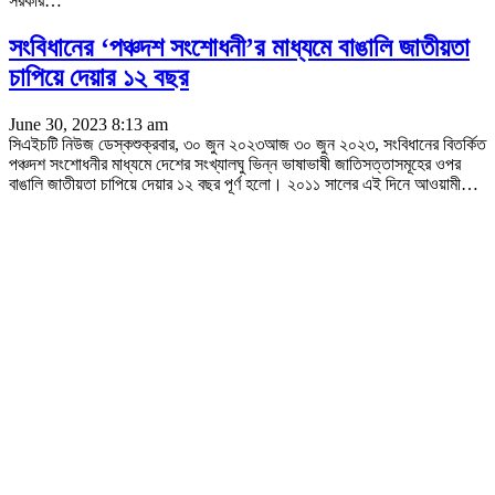
সরকার
…
সংবিধানের ‘পঞ্চদশ সংশোধনী’র মাধ্যমে বাঙালি জাতীয়তা
চাপিয়ে দেয়ার ১২ বছর
June 30, 2023 8:13 am
সিএইচটি নিউজ ডেস্কশুক্রবার, ৩০ জুন ২০২৩আজ ৩০ জুন ২০২৩, সংবিধানের বিতর্কিত
পঞ্চদশ সংশোধনীর মাধ্যমে দেশের সংখ্যালঘু ভিন্ন ভাষাভাষী জাতিসত্তাসমূহের ওপর
বাঙালি জাতীয়তা চাপিয়ে দেয়ার ১২ বছর পূর্ণ হলো। ২০১১ সালের এই দিনে আওয়ামী
…