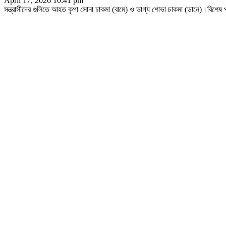
April 17, 2026 10:41 pm
সন্ত্রাসীদের গুলিতে আহত কৃপা সোনা চাকমা (বামে) ও ভাগ্য শোভা চাকমা (ডানে)।বিশেষ 