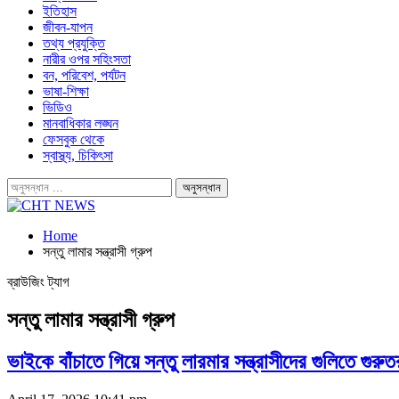
ইতিহাস
জীবন-যাপন
তথ্য প্রযুক্তি
নারীর ওপর সহিংসতা
বন, পরিবেশ, পর্যটন
ভাষা-শিক্ষা
ভিডিও
মানবাধিকার লঙ্ঘন
ফেসবুক থেকে
স্বাস্থ্য, চিকিৎসা
Home
সন্তু লামার সন্ত্রাসী গ্রুপ
ব্রাউজিং ট্যাগ
সন্তু লামার সন্ত্রাসী গ্রুপ
ভাইকে বাঁচাতে গিয়ে সন্তু লারমার সন্ত্রাসীদের গুলিতে গুর