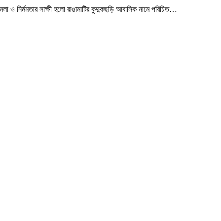
া ও নির্মমতার সাক্ষী হলো রাঙামাটির কুদুকছড়ি আবাসিক নামে পরিচিত
…