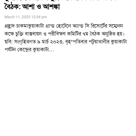
বৈঠক: আশা ও আশঙ্কা
March 11, 2023 12:04 pm
প্রহ্লাদ চাকমাকুয়াকাটা গ্রান্ড হোটেলে অ্যান্ড সি রিসোর্টের সম্মেলন
কক্ষে চুক্তি বাস্তবায়ন ও পরীবিক্ষণ কমিটির ৭ম বৈঠক অনুষ্ঠিত হয়।
ছবি: সংগৃহিতগত ৯ মার্চ ২০২৩, বৃহস্পতিবার পটুয়াখালীর কুয়াকাটা
পর্যটন কেন্দ্রের কুয়াকাটা
…