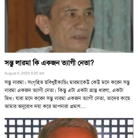
সন্তু লারমা কি একজন ত্যাগী নেতা?
August 5, 2025 9:20 am
সন্তু লারমা। সংগৃহিত ছবিথুইক্যচিং মারমাকেউ কেউ মনে করেন সন্তু
লারমা একজন ত্যাগী নেতা। কিন্তু এটা একটা ভ্রান্ত ধারণা, একটা
মিথ। যারা মনে করেন সন্তু লারমা একজন ত্যাগী নেতা, তাদের কাছে
আমার অনুরোধ দয়া করে আপনারা প্রমাণ
…