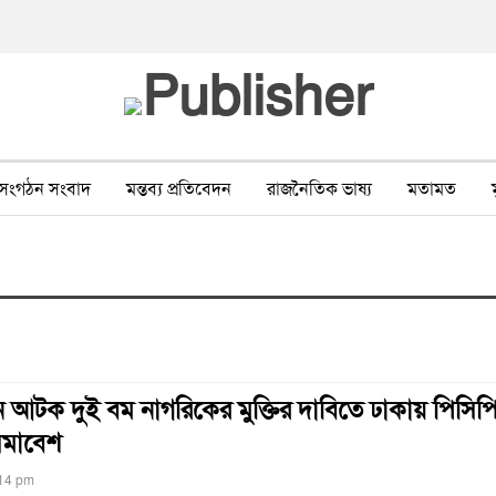
সংগঠন সংবাদ
মন্তব্য প্রতিবেদন
রাজনৈতিক ভাষ্য
মতামত
ীর ওপর সহিংসতা
বন, পরিবেশ, পর্যটন
ভাষা-শিক্ষা
ভিডিও
ে আটক দুই বম নাগরিকের মুক্তির দাবিতে ঢাকায় পিসিপ
সমাবেশ
:14 pm