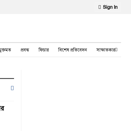
Sign In
মুক্তমত
প্রবন্ধ
ফিচার
বিশেষ প্রতিবেদন
সাক্ষাতকার
মানবাধিকার লঙ্ঘন
ফেসবুক থেকে
স্বাস্থ্য, চিকিৎসা
ির