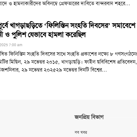
বাদে ও হামলাকারীদের অবিলম্বে গ্রেফতারের দাবিতে বান্দরবান শহরে
…
ূর্বে খাগড়াছড়িতে ‘ফিলিস্তিন সংহতি দিবসের’ সমাবেশে
নী ও পুলিশ যেভাবে হামলা করেছিল
2025 7:00 am
িত ফিলিস্তিন সংহতি দিবসের সাথে সংহতি প্রকাশের লক্ষ্যে ৮ গণসংগঠনে
টির মিছিল, ২৯ নভেম্বর ২০১৫, খাগড়াছড়ি। ফাইল ছবিবিশেষ প্রতিবেদন,
জশনিবার, ২৯ নভেম্বর ২০২৫২৯ নভেম্বর দিনটি বিশ্বের
…
জনপ্রিয় বিভাগ
সব খবর