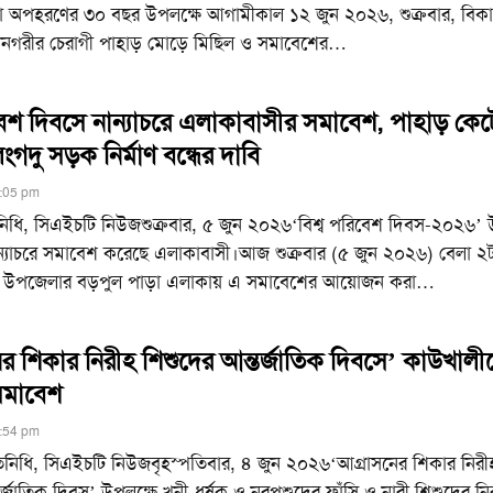
া অপহরণের ৩০ বছর উপলক্ষে আগামীকাল ১২ জুন ২০২৬, শুক্রবার, বিকা
রাম নগরীর চেরাগী পাহাড় মোড়ে মিছিল ও সমাবেশের
…
বেশ দিবসে নান্যাচরে এলাকাবাসীর সমাবেশ, পাহাড় কেট
ংগদু সড়ক নির্মাণ বন্ধের দাবি
7:05 pm
তিনিধি, সিএইচটি নিউজশুক্রবার, ৫ জুন ২০২৬‘বিশ্ব পরিবেশ দিবস-২০২৬’ 
ান্যাচরে সমাবেশ করেছে এলাকাবাসী।আজ শুক্রবার (৫ জুন ২০২৬) বেলা ২
চর উপজেলার বড়পুল পাড়া এলাকায় এ সমাবেশের আয়োজন করা
…
ের শিকার নিরীহ শিশুদের আন্তর্জাতিক দিবসে’ কাউখালী
সমাবেশ
5:54 pm
তিনিধি, সিএইচটি নিউজবৃহস্পতিবার, ৪ জুন ২০২৬‘আগ্রাসনের শিকার নিরী
র্জাতিক দিবস’ উপলক্ষে খুনী-ধর্ষক ও নরপশুদের ফাঁসি ও নারী শিশুদের নির