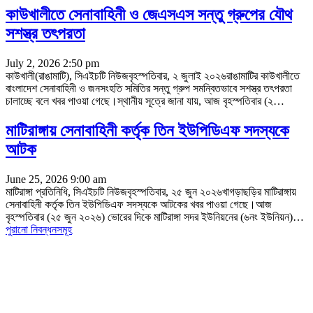
কাউখালীতে সেনাবাহিনী ও জেএসএস সন্তু গ্রুপের যৌথ
সশস্ত্র তৎপরতা
July 2, 2026 2:50 pm
কাউখালী(রাঙামাটি), সিএইচটি নিউজবৃহস্পতিবার, ২ জুলাই ২০২৬রাঙামাটির কাউখালীতে
বাংলাদেশ সেনাবাহিনী ও জনসংহতি সমিতির সন্তু গ্রুপ সমন্বিতভাবে সশস্ত্র তৎপরতা
চালাচ্ছে বলে খবর পাওয়া গেছে।স্থানীয় সূত্রে জানা যায়, আজ বৃহস্পতিবার (২
…
মাটিরাঙ্গায় সেনাবাহিনী কর্তৃক তিন ইউপিডিএফ সদস্যকে
আটক
June 25, 2026 9:00 am
মাটিরাঙ্গা প্রতিনিধি, সিএইচটি নিউজবৃহস্পতিবার, ২৫ জুন ২০২৬‎খাগড়াছড়ির মাটিরাঙ্গায়
সেনাবাহিনী কর্তৃক তিন ইউপিডিএফ সদস্যকে আটকের খবর পাওয়া গেছে।‎আজ
বৃহস্পতিবার (২৫ জুন ২০২৬) ভোরের দিকে মাটিরাঙ্গা সদর ইউনিয়নের (৬নং ইউনিয়ন)
…
পুরানো নিবন্ধনসমূহ