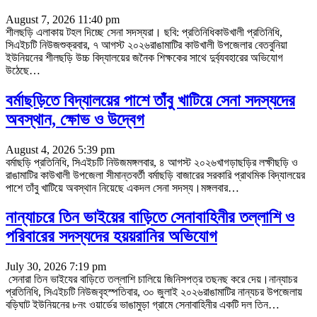
August 7, 2026 11:40 pm
শীলছড়ি এলাকায় টহল দিচ্ছে সেনা সদস্যরা। ছবি: প্রতিনিধিকাউখালী প্রতিনিধি,
সিএইচটি নিউজশুক্রবার, ৭ আগস্ট ২০২৬রাঙামাটির কাউখালী উপজেলার বেতবুনিয়া
ইউনিয়নের শীলছড়ি উচ্চ বিদ্যালয়ের জনৈক শিক্ষকের সাথে দুর্ব্যবহারের অভিযোগ
উঠেছে
…
বর্মাছড়িতে বিদ্যালয়ের পাশে তাঁবু খাটিয়ে সেনা সদস্যদের
অবস্থান, ক্ষোভ ও উদ্বেগ
August 4, 2026 5:39 pm
বর্মাছড়ি প্রতিনিধি, সিএইচটি নিউজমঙ্গলবার, ৪ আগস্ট ২০২৬খাগড়াছড়ির লক্ষীছড়ি ও
রাঙামাটির কাউখালী উপজেলা সীমান্তবর্তী বর্মাছড়ি বাজারের সরকারি প্রাথমিক বিদ্যালয়ের
পাশে তাঁবু খাটিয়ে অবস্থান নিয়েছে একদল সেনা সদস্য।মঙ্গলবার
…
নান্যাচরে তিন ভাইয়ের বাড়িতে সেনাবাহিনীর তল্লাশি ও
পরিবারের সদস্যদের হয়য়রানির অভিযোগ
July 30, 2026 7:19 pm
সেনারা তিন ভাইযের বাড়িতে তল্লাশি চালিয়ে জিনিসপত্র তছনছ করে দেয়।নান্যাচর
প্রতিনিধি, সিএইচটি নিউজবৃহস্পতিবার, ৩০ জুলাই ২০২৬রাঙামাটির নান্যচর উপজেলায়
বড়িঘাট ইউনিয়নের ৮নং ওয়ার্ডের ভাঙামুড়া গ্রামে সেনাবাহিনীর একটি দল তিন
…