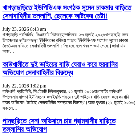
খাগড়াছড়িতে ইউপিডিএফ সংগঠক সুমেন চাকমার বাড়িতে
সেনাবাহিনীর তল্লাশি, ছেলেকে আটকের চেষ্টা!
July 23, 2026 8:43 am
খাগড়াছড়ি প্রতিনিধি, সিএইচটি নিউজবৃহস্পতিবার, ২৩ জুলাই ২০২৬খাগড়াছড়ি সদর
উপজেলার ভাইবোনছড়া ইউনিয়নের রবিজয় পাড়ায় ইউপিডিএফ সংগঠক সুমেন চাকমা
(৫৬)-এর বাড়িতে সেনাবাহিনী তল্লাশি চালিয়েছে বলে খবর পাওয়া গেছে।জানা যায়,
আজ
…
কাউখালীতে দুই ভাইয়ের বাড়ি ঘেরাও করে হয়রানির
অভিযোগ সেনাবাহিনীর বিরুদ্ধে
July 22, 2026 1:02 pm
কাউখালী প্রতিনিধি, সিএইচটি নিউজবুধবার, ২২ জুলাই ২০২৬রাঙামাটির কাউখালী
উপজেলার ঘাগড়া ইউনিয়নের কজইছড়ি গ্রামের দুই ভাইয়ের বাড়ি ঘেরাও করে হয়রানি
করার অভিযোগ উঠেছে সেনাবাহিনীর সদস্যদের বিরুদ্ধে।আজ বুধবার (২২ জুলাই ২০২৬)
সকালে
…
পানছড়িতে সেনা অভিযানে চার গ্রামবাসীর বাড়িতে
তল্লাশির অভিযোগ