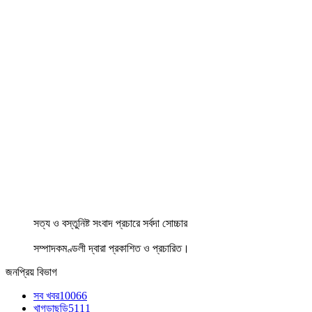
সত্য ও বস্তুনিষ্ট সংবাদ প্রচারে সর্বদা সোচ্চার
সম্পাদকমণ্ডলী দ্বারা প্রকাশিত ও প্রচারিত।
জনপ্রিয় বিভাগ
সব খবর
10066
খাগড়াছড়ি
5111