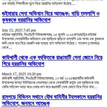
এক পাহাড়ি শিক্ষার্থীকে তুলে নিয়ে হয়রানির অভিযোগ উঠেছে
…
গুইমারায় সেনা অভিযান ঘিরে আতঙ্ক: বাড়ি তল্লাশি ও
কৃষককে হয়রানির অভিযোগ
July 15, 2025 7:45 pm
গুইমারা প্রতিনিধি, সিএইচটি নিউজমঙ্গলবার, ১৫ জুলাই ২০২৫খাগড়াছড়ির গুইমারা
উপজেলায় সেনাবাহিনীর অভিযানে এক ব্যক্তির বাড়িতে তল্লাশি এবং অপর এক কৃষককে
জমি থেকে ধরে নিয়ে হয়রানি করা হয়েছে বলে অভিযোগ উঠেছে। গতকাল (সোমবার)
থেকে
…
কাউখালী থেকে এক ব্যক্তিকে রাঙামাটি সেনা জোনে নিয়ে
গিয়ে হয়রানির অভিযোগ
March 17, 2025 10:20 pm
কাউখালী প্রতিনিধি, সিএইচটি নিউজসোমবার, ১৭ মার্চ ২০২৫রাঙামাটির কাউখালী
উপজেলার ঘাগড়া ইউনিয়নের লেভাপাড়া থেকে সেনাবাহিনী কর্তৃক এক ব্যক্তিকে তার
মোটর সাইকেল ভাড়া করে নেয়ার ভাণ করে রাঙামাটি সেনা জোনে নিয়ে গিয়ে নানা
…
রামগড়ে বিভিন্ন স্থানে যৌথ বাহিনীর টহলকালে হয়রানির
অভিযোগ, জনমনে আতঙ্ক