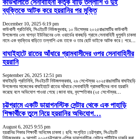
কাউখালীতে সেনাবাহিনী কর্তৃক বাড়ি তল্লাশি ও দুই
ব্যক্তিকে আটক করে হয়রানির পর মুক্তি
December 10, 2025 6:19 pm
কাউখালী প্রতিনিধি, সিএইচটি নিউজবুধবার, ১০ ডিসেম্বর ২০২৫রাঙামাটির কাউখালী
উপজেলার ৩নং ঘাগড়া ইউনিয়নের ৩নং ওয়ার্ডের বাকছড়ি গ্রামে সেনাবাহিনী ধুলুমনি চাকমা
নামে এক ব্যক্তির বাড়িতে তল্লাশি এবং তাকে ও তার ছোট ভাইকে আটক করে। পরে
…
বাঘাইহাটে রাতের আঁধারে গ্রামবাসীদের ওপর সেনাবাহিনীর
হয়রানি
September 26, 2025 12:51 pm
বাঘাইছড়ি প্রতিনিধি, সিএইচটি নিউজশুক্রবার, ২৬ সেপ্টেম্বর ২০২৫রাঙামাটির বাঘাইছড়ি
উপজেলার সাজেকের বাঘাইহাটে রাতের আঁধারে সেনাবাহিনী গ্রামবাসীদের নানা হয়রানি
করেছে বলে অভিযোগ পাওয়া গেছে।জানা যায়, বৃহস্পতিবার (২৫ সেপ্টেম্বর
…
চট্টগ্রামে একটি ডায়াগনস্টিক সেন্টার থেকে এক পাহাড়ি
শিক্ষার্থীকে তুলে নিয়ে হয়রানির অভিযোগ…
August 6, 2025 9:55 pm
হয়রানির শিকার শিক্ষার্থী অনিমেষ চাকমা। ছবি: সংগৃহিত।চট্টগ্রাম, সিএইচটি
নিউজবুধবার, ৬ আগস্ট ২০২৫চট্টগ্রামে এপিক ডায়াগনস্টিক সেন্টারে পার্টটাইম চাকরি করা