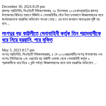
December 30, 2024 8:29 pm
রামগড় প্রতিনিধি, সিএইচটি নিউজসোমবার, ৩০ ডিসেম্বর ২০২৪খাগড়াছড়ির রামগড়
উপজেলার বিভিন্ন স্থানে বিজিবি ও সেনাবাহিনীর যৌথ টহল চলাকালে জিজ্ঞাসাবাদের নামে
জনসাধারণকে হয়রানির অভিযোগ পাওয়া গেছে। এর ফলে জনমনে আতঙ্কের সৃষ্টি হয়
বলে
…
লংগদুর বড় কাট্টলীতে সেনাবাহিনী কর্তৃক তিন গ্রামবাসীকে
ধরে নিয়ে হয়রানি, পরে মুক্তি
May 5, 2023 8:17 pm
লংগদু প্রতিনিধি, সিএইচটি নিউজশুক্রবার, ৫ মে ২০২৩রাঙামাটির লংগদু উপজেলার ৭নং
লংগদু ইউনিয়নের ২নং ওয়ার্ডের বড় কাট্টলী এলাকা থেকে সেনাবাহিনী কর্তৃক ৩
গ্রামবাসীকে ধরে নিয়ে ২ ঘন্টা পর্যন্ত জিজ্ঞাসাবাদের নামে নানা হয়রানির অভিযোগ
…