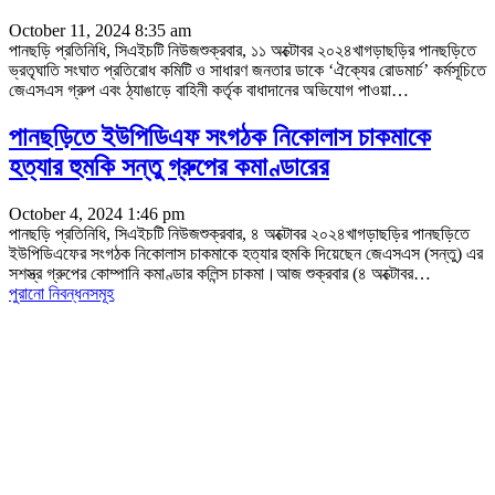
October 11, 2024 8:35 am
পানছড়ি প্রতিনিধি, সিএইচটি নিউজশুক্রবার, ১১ অক্টোবর ২০২৪খাগড়াছড়ির পানছড়িতে
ভ্রতৃঘাতি সংঘাত প্রতিরোধ কমিটি ও সাধারণ জনতার ডাকে ‘ঐক্যের রোডমার্চ’ কর্মসূচিতে
জেএসএস গ্রুপ এবং ঠ্যাঙাড়ে বাহিনী কর্তৃক বাধাদানের অভিযোগ পাওয়া
…
পানছড়িতে ইউপিডিএফ সংগঠক নিকোলাস চাকমাকে
হত্যার হুমকি সন্তু গ্রুপের কমাণ্ডারের
October 4, 2024 1:46 pm
পানছড়ি প্রতিনিধি, সিএইচটি নিউজশুক্রবার, ৪ অক্টোবর ২০২৪খাগড়াছড়ির পানছড়িতে
ইউপিডিএফের সংগঠক নিকোলাস চাকমাকে হত্যার হুমকি দিয়েছেন জেএসএস (সন্তু) এর
সশস্ত্র গ্রুপের কোম্পানি কমাণ্ডার কলিন্স চাকমা।আজ শুক্রবার (৪ অক্টোবর
…
পুরানো নিবন্ধনসমূহ