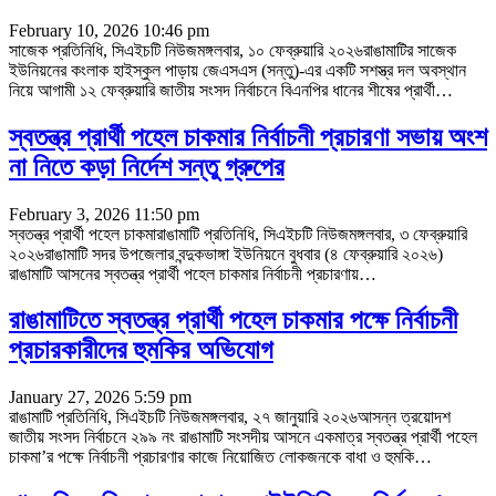
February 10, 2026 10:46 pm
সাজেক প্রতিনিধি, সিএইচটি নিউজমঙ্গলবার, ১০ ফেব্রুয়ারি ২০২৬রাঙামাটির সাজেক
ইউনিয়নের কংলাক হাইস্কুল পাড়ায় জেএসএস (সন্তু)-এর একটি সশস্ত্র দল অবস্থান
নিয়ে আগামী ১২ ফেব্রুয়ারি জাতীয় সংসদ নির্বাচনে বিএনপির ধানের শীষের প্রার্থী
…
স্বতন্ত্র প্রার্থী পহেল চাকমার নির্বাচনী প্রচারণা সভায় অংশ
না নিতে কড়া নির্দেশ সন্তু গ্রুপের
February 3, 2026 11:50 pm
স্বতন্ত্র প্রার্থী পহেল চাকমারাঙামাটি প্রতিনিধি, সিএইচটি নিউজমঙ্গলবার, ৩ ফেব্রুয়ারি
২০২৬রাঙামাটি সদর উপজেলার বন্দুকভাঙ্গা ইউনিয়নে বুধবার (৪ ফেব্রুয়ারি ২০২৬)
রাঙামাটি আসনের স্বতন্ত্র প্রার্থী পহেল চাকমার নির্বাচনী প্রচারণায়
…
রাঙামাটিতে স্বতন্ত্র প্রার্থী পহেল চাকমার পক্ষে নির্বাচনী
প্রচারকারীদের হুমকির অভিযোগ
January 27, 2026 5:59 pm
রাঙামাটি প্রতিনিধি, সিএইচটি নিউজমঙ্গলবার, ২৭ জানুয়ারি ২০২৬আসন্ন ত্রয়োদশ
জাতীয় সংসদ নির্বাচনে ২৯৯ নং রাঙামাটি সংসদীয় আসনে একমাত্র স্বতন্ত্র প্রার্থী পহেল
চাকমা’র পক্ষে নির্বাচনী প্রচারণার কাজে নিয়োজিত লোকজনকে বাধা ও হুমকি
…