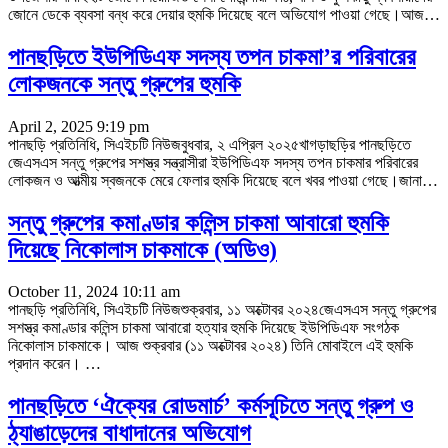
জোনে ডেকে ব্যবসা বন্ধ করে দেয়ার হুমকি দিয়েছে বলে অভিযোগ পাওয়া গেছে।আজ
…
পানছড়িতে ইউপিডিএফ সদস্য তপন চাকমা’র পরিবারের
লোকজনকে সন্তু গ্রুপের হুমকি
April 2, 2025 9:19 pm
পানছড়ি প্রতিনিধি, সিএইচটি নিউজবুধবার, ২ এপ্রিল ২০২৫খাগড়াছড়ির পানছড়িতে
জেএসএস সন্তু গ্রুপের সশস্ত্র সন্ত্রাসীরা ইউপিডিএফ সদস্য তপন চাকমার পরিবারের
লোকজন ও আত্মীয় স্বজনকে মেরে ফেলার হুমকি দিয়েছে বলে খবর পাওয়া গেছে।জানা
…
সন্তু গ্রুপের কমাণ্ডার কলিন্স চাকমা আবারো হুমকি
দিয়েছে নিকোলাস চাকমাকে (অডিও)
October 11, 2024 10:11 am
পানছড়ি প্রতিনিধি, সিএইচটি নিউজশুক্রবার, ১১ অক্টোবর ২০২৪জেএসএস সন্তু গ্রুপের
সশস্ত্র কমাণ্ডার কলিন্স চাকমা আবারো হত্যার হুমকি দিয়েছে ইউপিডিএফ সংগঠক
নিকোলাস চাকমাকে। আজ শুক্রবার (১১ অক্টোবর ২০২৪) তিনি মোবাইলে এই হুমকি
প্রদান করেন।
…
পানছড়িতে ‘ঐক্যের রোডমার্চ’ কর্মসূচিতে সন্তু গ্রুপ ও
ঠ্যাঙাড়েদের বাধাদানের অভিযোগ