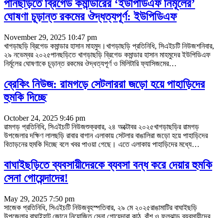
পানছড়িতে ব্রিগেড কমান্ডারের ‘ইউপিডিএফ নির্মূলের’
ঘোষণা চূড়ান্ত রকমের ঔদ্ধত্যপূর্ণ: ইউপিডিএফ
November 29, 2025 10:47 pm
খাগড়াছড়ি ব্রিগেড কমান্ডার হাসান মাহমুদ।খাগড়াছড়ি প্রতিনিধি, সিএইচটি নিউজশনিবার,
২৯ নভেম্বর ২০২৫পানছড়িতে খাগড়াছড়ি ব্রিগেড কমান্ডার হাসান মাহমুদের ইউপিডিএফ
নির্মূলের ঘোষণাকে চূড়ান্ত রকমের ঔদ্ধত্যপূর্ণ ও মিলিটারি ফ্যাসিজমের
…
ব্রেকিং নিউজ: রামগড়ে সেটলাররা জড়ো হয়ে পাহাড়িদের
হুমকি দিচ্ছে
October 24, 2025 9:46 pm
রামগড় প্রতিনিধি, সিএইচটি নিউজশুক্রবার, ২৪ অক্টোবর ২০২৫খাগড়াছড়ির রামগড়
উপজেলার দক্ষিণ লালছড়ি রাবার বাগান এলাকায় সেটলার বাঙালিরা জড়ো হয়ে পাহাড়িদের
বিতাড়নের হুমকি দিচ্ছে বলে খবর পাওয়া গেছে। এতে এলাকায় পাহাড়িদের মধ্যে
…
বাঘাইছড়িতে ব্যবসায়ীদেরকে ব্যবসা বন্ধ করে দেয়ার হুমকি
সেনা গোয়েন্দাদের!
May 29, 2025 7:50 pm
সাজেক প্রতিনিধি, সিএইচটি নিউজবৃহস্পতিবার, ২৯ মে ২০২৫রাঙামাটির বাঘাইছড়ি
উপজেলার বাঘাইহাট জোনে নিয়োজিত সেনা গোয়েন্দারা কাঠ, বাঁশ ও ফুলঝাড়ু ব্যবসায়ীদের