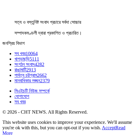
সত্য ও বস্তুনিষ্ট সংবাদ প্রচারে সর্বদা সোচ্চার
সম্পাদকমণ্ডলী দ্বারা প্রকাশিত ও প্রচারিত।
জনপ্রিয় বিভাগ
সব খবর
10064
খাগড়াছড়ি
5111
সংগঠন সংবাদ
4282
রাঙামাটি
2913
পার্বত্য চট্টগ্রাম
2662
মানবাধিকার লঙ্ঘন
2379
সিএইচটি নিউজ সম্পর্কে
যোগাযোগ
সব খবর
© 2026 - CHT NEWS. All Rights Reserved.
This website uses cookies to improve your experience. We'll assume
you're ok with this, but you can opt-out if you wish.
Accept
Read
More