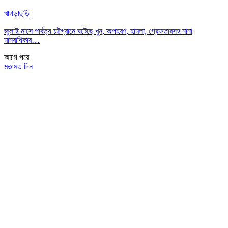
খাগড়াছড়ি
জুলাই মাসে পার্বত্য চট্টগ্রামে ঘটেছে খুন, অপহরণ, হামলা, গ্রেফতারসহ নানা
মানবাধিকার…
আগে
পরে
মতামত দিন