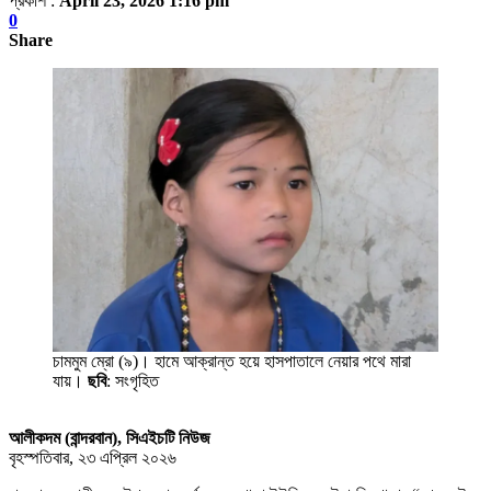
প্রকাশ :
April 23, 2026 1:16 pm
0
Share
চামমুম ম্রো (৯)। হামে আক্রান্ত হয়ে হাসপাতালে নেয়ার পথে মারা
যায়।
ছবি
: সংগৃহিত
আলীকদম (বান্দরবান), সিএইচটি নিউজ
বৃহস্পতিবার, ২৩ এপ্রিল ২০২৬