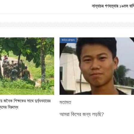
নান্যাচর গণহত্যার ১৯তম বার্
পার্বত্য চট্টগ্রাম
য় জনৈক শিক্ষকের সাথে দুর্ব্যবহারের
মতামত
দের বিরুদ্ধে
আমরা কিসের জন্য লড়ছি?