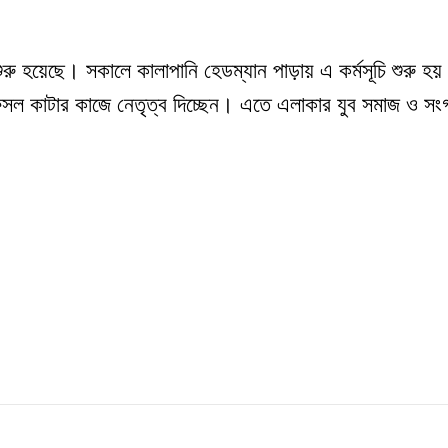
রু হয়েছে। সকালে কালাপানি হেডম্যান পাড়ায় এ কর্মসূচি শুরু হ
 এ ফসল কাটার কাজে নেতৃত্ব দিচ্ছেন। এতে এলাকার যুব সমাজ ও স