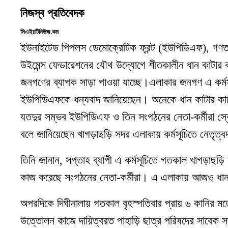
নিজস্ব প্রতিবেদক
সিএইচটিনিউজ.কম
ইউনাইটেড পিপলস ডেমোক্রেটিক ফ্রন্ট (ইউপিডিএফ)
,
গণতা
উইমেন্স ফেডারেশনের যৌথ উদ্যোগে শীতকালীন ধান কাটার কা
জনগণের ব্যাপক সাড়া পাওয়া যাচ্ছে।
এলাকার জনগণ এ কর্মসূ
ইউপিডিএফকে ধন্যবাদ জানিয়েছেন। অনেকে ধান কাটার কা
যতদুর সম্ভব ইউপিডিএফ ও তিন সংগঠনের নেতা-কর্মীরা স্বেচ
বলে জানিয়েছেন খাগড়াছড়ি সদর এলাকায় কর্মসূচিতে নেতৃত্
তিনি জানান, সপ্তাহ ব্যাপী এ কর্মসূচিতে গতকাল খাগড়াছড়
কাজ করেছে সংগঠনের নেতা-কর্মীরা। এ এলাকায় আজও ধা
অপরদিকে দিঘীনালায় গতকাল বৃহস্পতিবার প্রায় ৬ কানির ম
উত্তোলন কাজে দায়িত্বরত পাহাড়ি ছাত্র পরিষদের সাবেক সভ