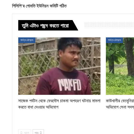
পিসিপি’র গোমতি ইউনিয়ন কমিটি গঠিত
তুমি এটাও পছন্দ করতে পারো
পার্বত্য চট্টগ্রাম
পার্বত্য চট্টগ্রাম
সাজেক পর্যটন থেকে ফেরদৌস চাকমা অপহরণ ঘটনায় মামলা
কাউখালীর বেতবুনিয়া
করতে বাধা দেওয়ার অভিযোগ
অভিযোগ সেনা সদস্য
আগে
পরে