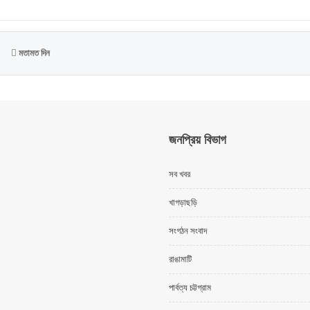
মতামত দিন
জনপ্রিয় বিভাগ
সব খবর
খাগড়াছড়ি
সংগঠন সংবাদ
রাঙামাটি
পার্বত্য চট্টগ্রাম