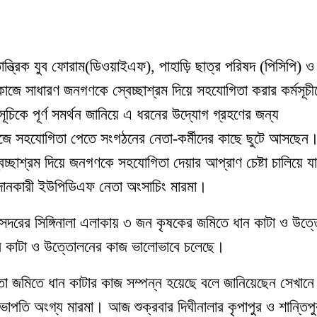
ন্ত্রিক যুব ফোরাম(ডিওয়াইএফ)
,
পাহাড়ি ছাত্র পরিষদ (পিসিপি) ও
জে সাধারণ জনগণকে স্বেচ্ছাশ্রম দিয়ে সহযোগিতা করার কর্মসূচী
চিকে পূর্ণ সমর্থন জানিয়ে এ ধরনের উদ্যোগ গ্রহণের জন্য
জে সহযোগিতা পেতে সংগঠনের নেতা-কর্মীদের কাছে ছুটে আসছেন
্ছাশ্রম দিয়ে জনগণকে সহযোগিতা দেয়ার আপ্রাণ চেষ্টা চালিয়ে যা
বদানকারী ইউপিডিএফ নেতা অংসাচিং মারমা।
ি সদরের সিঙ্গিনালা এলাকায় ৩ জন কৃষকের জমিতে ধান কাটা ও উত্
ন কাটা ও উত্তোলনের কাজ ভালোভাবে চলেছে।
তো জমিতে ধান কাটার কাজ সম্পন্ন হয়েছে বলে জানিয়েছেন সেখান
াপতি অংগ্য মারমা। আজ শুক্রবার দিঘীনালার কৃপাপুর ও শান্তিপু