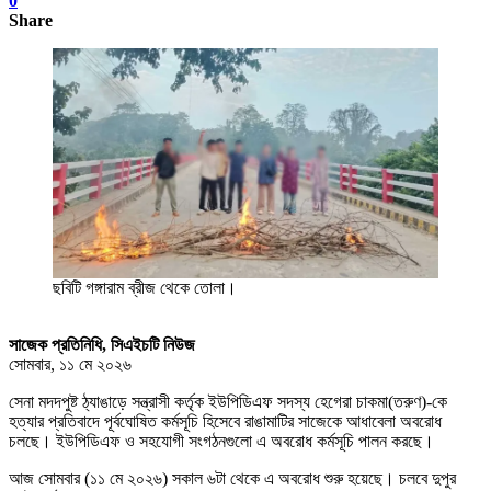
0
Share
ছবিটি গঙ্গারাম ব্রীজ থেকে তোলা।
সাজেক প্রতিনিধি, সিএইচটি নিউজ
সোমবার, ১১ মে ২০২৬
সেনা মদদপুষ্ট ঠ্যাঙাড়ে সন্ত্রাসী কর্তৃক ইউপিডিএফ সদস্য হেগেরা চাকমা(তরুণ)-কে
হত্যার প্রতিবাদে পূর্বঘোষিত কর্মসূচি হিসেবে রাঙামাটির সাজেকে আধাবেলা অবরোধ
চলছে। ইউপিডিএফ ও সহযোগী সংগঠনগুলো এ অবরোধ কর্মসূচি পালন করছে।
আজ সোমবার (১১ মে ২০২৬) সকাল ৬টা থেকে এ অবরোধ শুরু হয়েছে। চলবে দুপুর