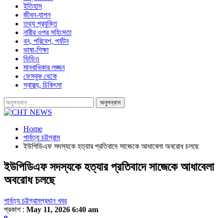
ইতিহাস
জীবন-যাপন
তথ্য প্রযুক্তি
নারীর ওপর সহিংসতা
বন, পরিবেশ, পর্যটন
ভাষা-শিক্ষা
ভিডিও
মানবাধিকার লঙ্ঘন
ফেসবুক থেকে
স্বাস্থ্য, চিকিৎসা
Home
পার্বত্য চট্টগ্রাম
ইউপিডিএফ সদস্যকে হত্যার প্রতিবাদে সাজেকে আধাবেলা অবরোধ চলছে
ইউপিডিএফ সদস্যকে হত্যার প্রতিবাদে সাজেকে আধাবেলা
অবরোধ চলছে
পার্বত্য চট্টগ্রাম
প্রধান খবর
প্রকাশ :
May 11, 2026 6:40 am