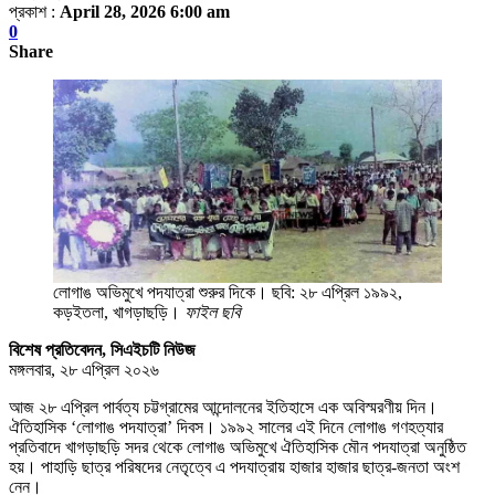
প্রকাশ :
April 28, 2026 6:00 am
0
Share
লোগাঙ অভিমুখে পদযাত্রা শুরুর দিকে। ছবি: ২৮ এপ্রিল ১৯৯২,
কড়ইতলা, খাগড়াছড়ি।
ফাইল ছবি
বিশেষ প্রতিবেদন, সিএইচটি নিউজ
মঙ্গলবার, ২৮ এপ্রিল ২০২৬
আজ ২৮ এপ্রিল পার্বত্য চট্টগ্রামের আন্দোলনের ইতিহাসে এক অবিস্মরণীয় দিন।
ঐতিহাসিক ‘লোগাঙ পদযাত্রা’ দিবস। ১৯৯২ সালের এই দিনে লোগাঙ গণহত্যার
প্রতিবাদে খাগড়াছড়ি সদর থেকে লোগাঙ অভিমুখে ঐতিহাসিক মৌন পদযাত্রা অনুষ্ঠিত
হয়। পাহাড়ি ছাত্র পরিষদের নেতৃত্বে এ পদযাত্রায় হাজার হাজার ছাত্র-জনতা অংশ
নেন।