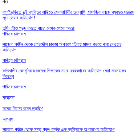
পরে
বাঘাইছড়িতে দুই ব্যক্তির বাড়িতে সেনাবাহিনীর তল্লাশি, সামাজিক কাজে ব্যবহৃত সরঞ্জাম
লুটে নেয়ার অভিযোগ!
তুমি এটাও পছন্দ করতে পারো
লেখক থেকে আরো
পার্বত্য চট্টগ্রাম
সাজেক পর্যটন থেকে ফেরদৌস চাকমা অপহরণ ঘটনায় মামলা করতে বাধা দেওয়ার
অভিযোগ
পার্বত্য চট্টগ্রাম
কাউখালীর বেতবুনিয়ায় জনৈক শিক্ষকের সাথে দুর্ব্যবহারের অভিযোগ সেনা সদস্যদের
বিরুদ্ধে
পার্বত্য চট্টগ্রাম
মতামত
আমরা কিসের জন্য লড়ছি?
অপরাধ
সাজেক পর্যটন থেকে সন্তু গ্রুপ কর্তৃক এক ব্যক্তিকে অপহরণের অভিযোগ