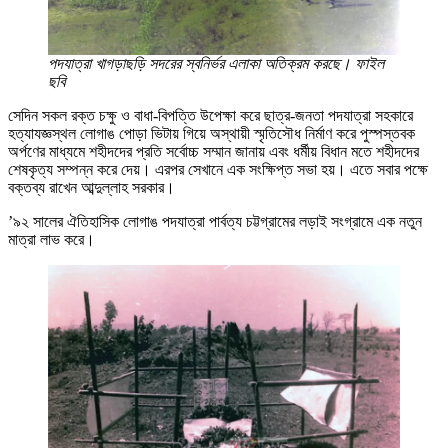
পদযাত্রা খাগড়াছড়ি সদরের স্বনির্ভর এলাকা অতিক্রম করছে। ফাইল
ছবি
সেদিন সকল রক্ত চক্ষু ও বাধা-বিপত্তি উপেক্ষা করে ছাত্র-জনতা পদযাত্রা সহকারে
হত্যাযজ্ঞস্থল লোগাঙ পোড়া ভিটায় গিয়ে অস্থায়ী স্মৃতিসৌধ নির্মাণ করে পুস্পস্তবক
অর্পণের মাধ্যমে শহীদদের প্রতি সর্বোচ্চ সম্মান জানায় এবং ধর্মীয় বিধান মতে শহীদদের
শেষকৃত্য সম্পন্ন করে দেয়। এরপর সেখানে এক সংক্ষিপ্ত সভা হয়। এতে সবার পক্ষে
বক্তব্য রাখেন আব্দুল্লাহ সরকার।
’৯২ সালের ঐতিহাসিক লোগাঙ পদযাত্রা পার্বত্য চট্টগ্রামের লড়াই সংগ্রামে এক নতুন
মাত্রা লাভ করে।