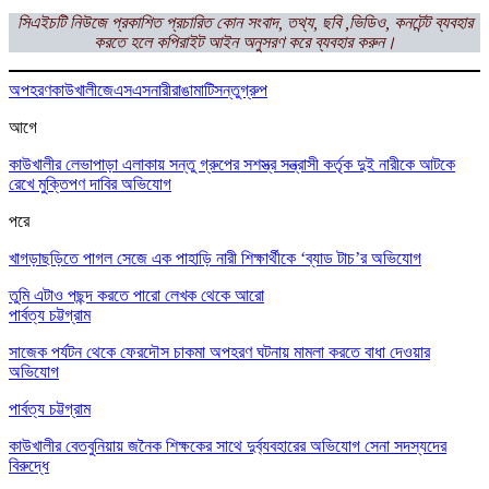
সিএইচটি নিউজে প্রকাশিত প্রচারিত কোন সংবাদ, তথ্য, ছবি ,ভিডিও, কনটেন্ট ব্যবহার
করতে হলে কপিরাইট আইন অনুসরণ করে ব্যবহার করুন।
অপহরণ
কাউখালী
জেএসএস
নারী
রাঙামাটি
সন্তুগ্রুপ
আগে
কাউখালীর লেভাপাড়া এলাকায় সন্তু গ্রুপের সশস্ত্র সন্ত্রাসী কর্তৃক দুই নারীকে আটকে
রেখে মুক্তিপণ দাবির অভিযোগ
পরে
খাগড়াছড়িতে পাগল সেজে এক পাহাড়ি নারী শিক্ষার্থীকে ‘ব্যাড টাচ’র অভিযোগ
তুমি এটাও পছন্দ করতে পারো
লেখক থেকে আরো
পার্বত্য চট্টগ্রাম
সাজেক পর্যটন থেকে ফেরদৌস চাকমা অপহরণ ঘটনায় মামলা করতে বাধা দেওয়ার
অভিযোগ
পার্বত্য চট্টগ্রাম
কাউখালীর বেতবুনিয়ায় জনৈক শিক্ষকের সাথে দুর্ব্যবহারের অভিযোগ সেনা সদস্যদের
বিরুদ্ধে