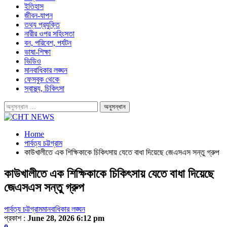
ইতিহাস
জীবন-যাপন
তথ্য প্রযুক্তি
নারীর ওপর সহিংসতা
বন, পরিবেশ, পর্যটন
ভাষা-শিক্ষা
ভিডিও
মানবাধিকার লঙ্ঘন
ফেসবুক থেকে
স্বাস্থ্য, চিকিৎসা
Home
পার্বত্য চট্টগ্রাম
কাউখালীতে এক শিক্ষিকাকে চিকিৎসায় যেতে বাধা দিয়েছে জেএসএস সন্তু গ্রুপ
কাউখালীতে এক শিক্ষিকাকে চিকিৎসায় যেতে বাধা দিয়েছে
জেএসএস সন্তু গ্রুপ
পার্বত্য চট্টগ্রাম
মানবাধিকার লঙ্ঘন
প্রকাশ :
June 28, 2026 6:12 pm