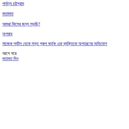
পার্বত্য চট্টগ্রাম
মতামত
আমরা কিসের জন্য লড়ছি?
অপরাধ
সাজেক পর্যটন থেকে সন্তু গ্রুপ কর্তৃক এক ব্যক্তিকে অপহরণের অভিযোগ
আগে
পরে
মতামত দিন