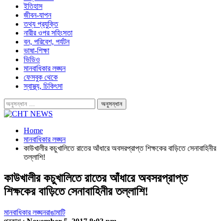
ইতিহাস
জীবন-যাপন
তথ্য প্রযুক্তি
নারীর ওপর সহিংসতা
বন, পরিবেশ, পর্যটন
ভাষা-শিক্ষা
ভিডিও
মানবাধিকার লঙ্ঘন
ফেসবুক থেকে
স্বাস্থ্য, চিকিৎসা
Home
মানবাধিকার লঙ্ঘন
কাউখালীর কচুখালিতে রাতের আঁধারে অবসরপ্রাপ্ত শিক্ষকের বাড়িতে সেনাবাহিনীর
তল্লাশি!
কাউখালীর কচুখালিতে রাতের আঁধারে অবসরপ্রাপ্ত
শিক্ষকের বাড়িতে সেনাবাহিনীর তল্লাশি!
মানবাধিকার লঙ্ঘন
রাঙামাটি