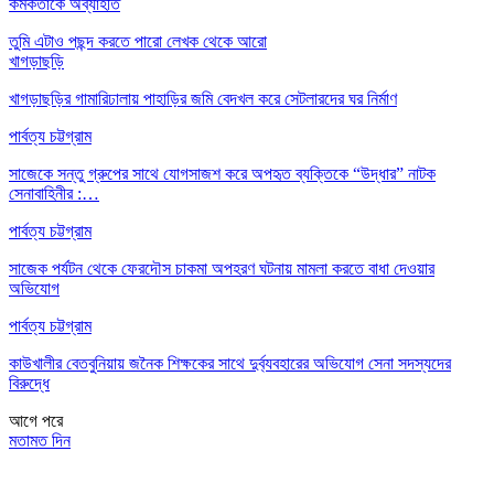
কর্মকর্তাকে অব্যাহতি
তুমি এটাও পছন্দ করতে পারো
লেখক থেকে আরো
খাগড়াছড়ি
খাগড়াছড়ির গামারিঢালায় পাহাড়ির জমি বেদখল করে সেটলারদের ঘর নির্মাণ
পার্বত্য চট্টগ্রাম
সাজেকে সন্তু গ্রুপের সাথে যোগসাজশ করে অপহৃত ব্যক্তিকে “উদ্ধার” নাটক
সেনাবাহিনীর :…
পার্বত্য চট্টগ্রাম
সাজেক পর্যটন থেকে ফেরদৌস চাকমা অপহরণ ঘটনায় মামলা করতে বাধা দেওয়ার
অভিযোগ
পার্বত্য চট্টগ্রাম
কাউখালীর বেতবুনিয়ায় জনৈক শিক্ষকের সাথে দুর্ব্যবহারের অভিযোগ সেনা সদস্যদের
বিরুদ্ধে
আগে
পরে
মতামত দিন