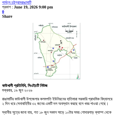
পার্বত্য চট্টগ্রাম
রাঙামাটি
প্রকাশ :
June 19, 2026 9:00 pm
0
Share
কাউখালী প্রতিনিধি, সিএইচটি নিউজ
শুক্রবার, ১৯ জুন ২০২৬
রাঙামাটির কাউখালী উপজেলার কলমপতি ইউনিয়নের হাতিমারা সরকারি প্রাথমিক বিদ্যালয়ে
২ দিন ধরে সেনাবাহিনীর ৩২ জনের একটি দল অবস্থান করছে বলে খবর পাওয়া গেছে।
স্থানীয় সূত্রে জানা যায়, গত ১৮ জুন সকাল সাড়ে ১০টার সময় গোদারপাড় ক্যাম্প থেকে