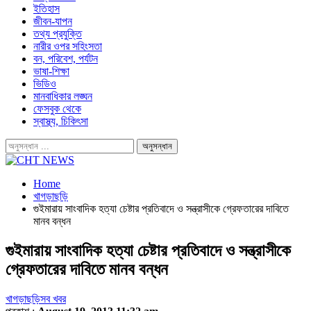
ইতিহাস
জীবন-যাপন
তথ্য প্রযুক্তি
নারীর ওপর সহিংসতা
বন, পরিবেশ, পর্যটন
ভাষা-শিক্ষা
ভিডিও
মানবাধিকার লঙ্ঘন
ফেসবুক থেকে
স্বাস্থ্য, চিকিৎসা
Home
খাগড়াছড়ি
গুইমারায় সাংবাদিক হত্যা চেষ্টার প্রতিবাদে ও সন্ত্রাসীকে গ্রেফতারের দাবিতে
মানব বন্ধন
গুইমারায় সাংবাদিক হত্যা চেষ্টার প্রতিবাদে ও সন্ত্রাসীকে
গ্রেফতারের দাবিতে মানব বন্ধন
খাগড়াছড়ি
সব খবর