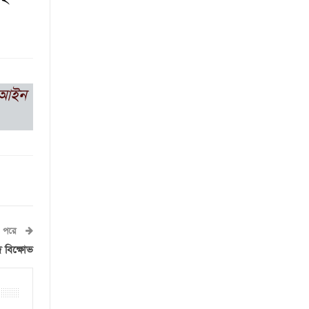
ট আইন
পরে
ে বিক্ষোভ