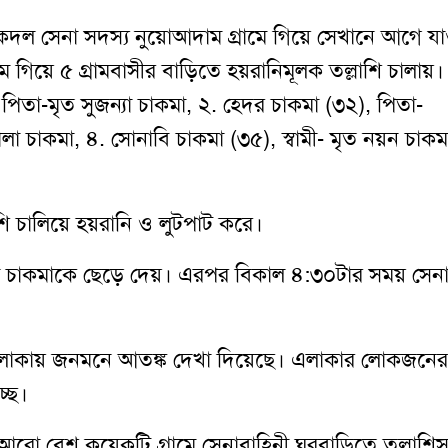
ল সেনা সদস্য নুয়োআদাম গ্রামে গিয়ে সেখানে আগে যা
মে গিয়ে ৫ গ্রামবাসীর বাড়িতে হয়রানিমূলক তল্লাশি চালায়।
), পিতা-মৃত সুজন্যা চাকমা, ২. হেদর চাকমা (৩২), পিতা-
া চাকমা, ৪. সোনাবি চাকমা (৩৫), স্বামী- মৃত নয়ন চাকম
াশি চালিয়ে হয়রানি ও লুটপাট করে।
্ত চাকমাকে ছেড়ে দেয়। এরপর বিকাল ৪:৩০টার সময় সেনা
এলাকায় জনমনে আতঙ্ক দেখা দিয়েছে। এলাকার লোকজনের
্ছে।
হ আরো বেশ কয়েকটি গ্রামে সেনাবাহিনী ঘরবাড়িতে তল্লাশি