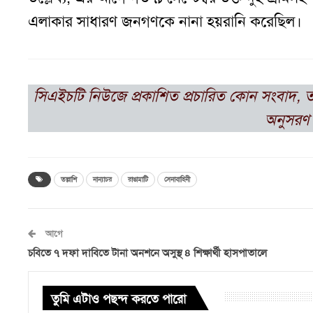
এলাকার সাধারণ জনগণকে নানা হয়রানি করেছিল।
সিএইচটি নিউজে প্রকাশিত প্রচারিত কোন সংবাদ, 
অনুসরণ 
তল্লাশি
নান্যাচর
রাঙামাটি
সেনাবাহিনী
আগে
চবিতে ৭ দফা দাবিতে টানা অনশনে অসুস্থ ৪ শিক্ষার্থী হাসপাতালে
তুমি এটাও পছন্দ করতে পারো