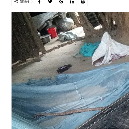
Share