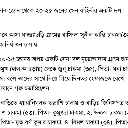
ট সাব-জোন থেকে ২০-২৫ জনের সেনাবাহিনীর একটি দল
ে আসা ধাজ্জ্যাছড়ি গ্রামের বাসিন্দা সুনীল কান্তি চাকমা(৩
নির্যাতন চালায়।
০-১৫ জনের অপর একটি সেনা দল নুয়োআদাম গ্রামে হান
্তামুখ (হাল-অ ছড়ায়) থেকে জুনু চাকমা (৩৫), পিতা- ধনা চ
কথা বলে তাদের সাথে নিয়ে গিয়ে দিনভর হেফাজতে রেখে
খানে গরু চড়াচ্ছিলেন।
বাড়িতে হয়রানিমূলক তল্লাশি চালায় ও বাড়ির জিনিসপত্র
কাশ চাকমা (৫৩), পিতা- কুমুজ্যা চাকমা, ২. উজ্জল চাকমা (
, পিতা- মৃত বর্ণ কুমার চাকমা, ৪. বিমল চাকমা (৩৪), পিতা