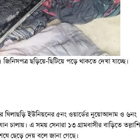
্র। জিনিসপত্র ছড়িয়ে-ছিটিয়ে পড়ে থাকতে দেখা যাচ্ছে।
ার ঘিলাছড়ি ইউনিয়নের ৫নং ওয়ার্ডের নুয়োআদাম ও ৬নং
ভিযান চালায়। এ সময় সেনারা ১৩ গ্রামবাসীর বাড়িতে তল্লা
ষে ছেড়ে দেয় বলে জানা গেছে।