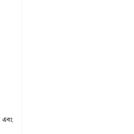
শি এবং