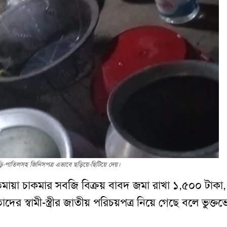
ড়ি-পাতিলসহ জিনিসপত্র এভাবে ছড়িয়ে-ছিটিয়ে দেয়।
ীতিমায়া চাকমার সবজি বিক্রয় বাবদ জমা রাখা ১,৫০০ টাকা,
স্বামী-স্ত্রীর জাতীয় পরিচয়পত্র নিয়ে গেছে বলে ভুক্ত