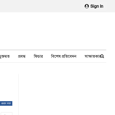
Sign In
মুক্তমত
প্রবন্ধ
ফিচার
বিশেষ প্রতিবেদন
সাক্ষাতকার
মানবাধিকার লঙ্ঘন
ফেসবুক থেকে
স্বাস্থ্য, চিকিৎসা
প্রধান খবর