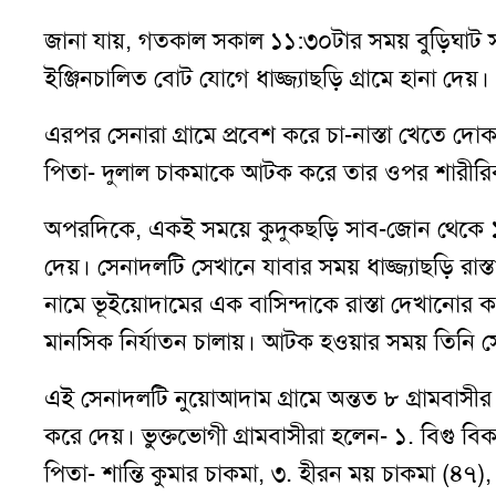
জানা যায়, গতকাল সকাল ১১:৩০টার সময় বুড়িঘা
ইঞ্জিনচালিত বোট যোগে ধাজ্জ্যাছড়ি গ্রামে হানা দেয়।
এরপর সেনারা গ্রামে প্রবেশ করে চা-নাস্তা খেতে দোকান
পিতা- দুলাল চাকমাকে আটক করে তার ওপর শারীরিক 
অপরদিকে, একই সময়ে কুদুকছড়ি সাব-জোন থেকে ১
দেয়। সেনাদলটি সেখানে যাবার সময় ধাজ্জ্যাছড়ি রাস
নামে ভূইয়োদামের এক বাসিন্দাকে রাস্তা দেখানোর 
মানসিক নির্যাতন চালায়। আটক হওয়ার সময় তিনি সে
এই সেনাদলটি নুয়োআদাম গ্রামে অন্তত ৮ গ্রামবাসীর 
করে দেয়। ভুক্তভোগী গ্রামবাসীরা হলেন- ১. বিগু বি
পিতা- শান্তি কুমার চাকমা, ৩. হীরন ময় চাকমা (৪৭)