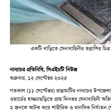
একটি বাড়িতে সেনাবাহিনীর তল্লাশির চিত
নান্যাচর প্রতিনিধি, সিএইচটি নিউজ
শুক্রবার, ১২ সেপ্টেম্বর ২০২৫
গতকাল (১১ সেপ্টেম্বর) রাঙামাটির নান্যাচর উপজেল
ওয়ার্ডের ধাজ্জ্যাছড়িতে প্রায় দিনভর সেনাবাহিনী অ
২ জনকে আটক করে শারীরিক ও মানসিক নির্যাতন শে