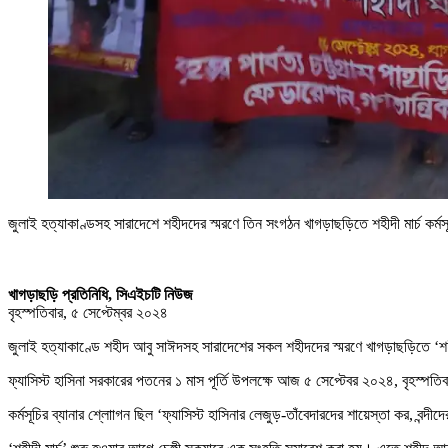
জুলাই হত্যাকাণ্ডসহ সারাদেশে শহীদদের স্মরণে তিন সংগঠন খাগড়াছড়িতে শহীদী মার্চ কর্ম
খাগড়াছড়ি প্রতিনিধি, সিএইচটি নিউজ
বৃহস্পতিবার, ৫ সেপ্টেম্বর ২০২৪
জুলাই হত্যাকাণ্ডে শহীদ আবু সাঈদসহ সারাদেশের সকল শহীদদের স্মরণে খাগড়াছড়িতে ‘শহীদী
ফ্যাসিস্ট হাসিনা সরকারের পতনের ১ মাস পূর্তি উপলক্ষে আজ ৫ সেপ্টেবর ২০২৪, বৃহস্পতিবার
কর্মসূচির ব্যানার শ্লোাগন ছিল ‘ফ্যাসিস্ট হাসিনার লেজুড়-তাঁবেদারদের শায়েস্তা কর, বন্দীদ