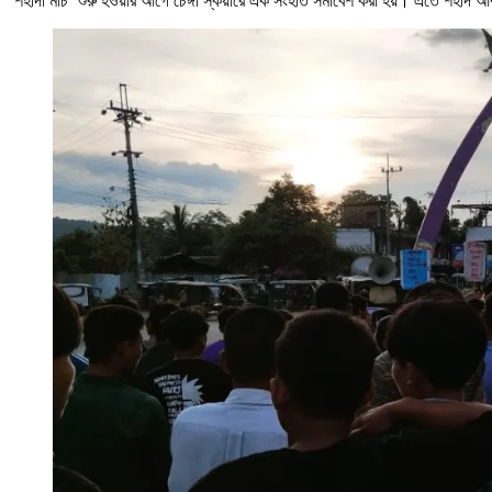
‘শহীদী মার্চ’ শুরু হওয়ার আগে চেঙ্গী স্কয়ারে এক সংহতি সমাবেশ করা হয়। এতে শহীদ আব