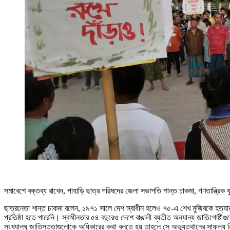
সমাবেশে বক্তব্য রাখেন, পাহাড়ি ছাত্র পরিষদের জেলা সভাপতি শান্ত চাকমা, গণতান্ত্রি
ছাত্রনেতা শান্ত চাকমা বলেন, ১৯৭১ সালে দেশ স্বাধীন হলেও ৭৫-এ শেখ মুজিবকে হত্যার প
প্রতিষ্ঠা হতে পারেনি। স্বাধীনতার ৫৪ বছরেও দেশে বাঙালী ব্যতীত অন্যান্য জাতিগোষ্টীগ
সংখ্যালঘু জাতিসত্তাগুলোকে অধিকারের কথা বলতে হয় তাহলে সে অভ্যুত্থানের সাফল্য নিয