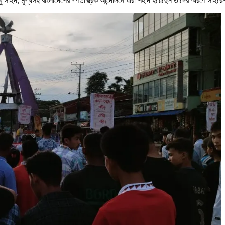
ু সাইদ, মুগ্ধসহ বাংলাদেশের গণতান্ত্রিক আন্দোলনে যারা শহীদ হয়েছেন তাদের স্মরণে সাইরে