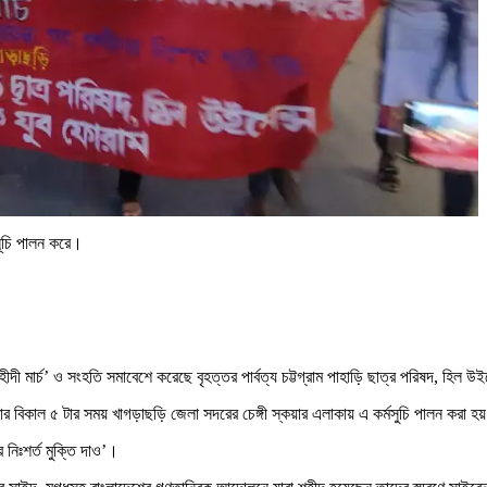
সূচি পালন করে।
 মার্চ’ ও সংহতি সমাবেশে করেছে বৃহত্তর পার্বত্য চট্টগ্রাম পাহাড়ি ছাত্র পরিষদ, হিল উই
 বিকাল ৫ টার সময় খাগড়াছড়ি জেলা সদরের চেঙ্গী স্কয়ার এলাকায় এ কর্মসুচি পালন করা হয
ের নিঃশর্ত মুক্তি দাও’।