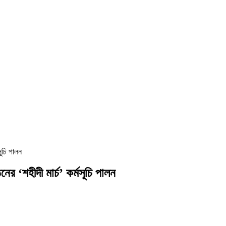
সূচি পালন
ের ‘শহীদী মার্চ’ কর্মসূচি পালন