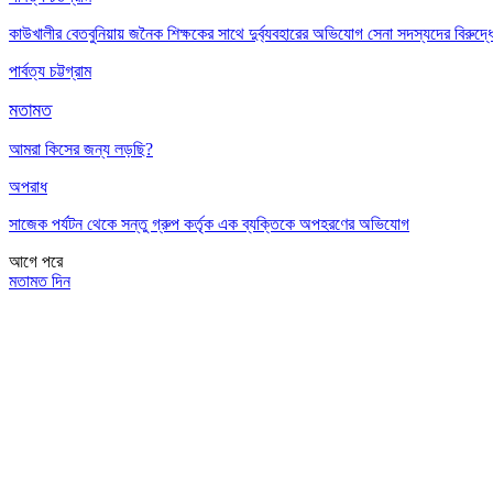
কাউখালীর বেতবুনিয়ায় জনৈক শিক্ষকের সাথে দুর্ব্যবহারের অভিযোগ সেনা সদস্যদের বিরুদ্ধ
পার্বত্য চট্টগ্রাম
মতামত
আমরা কিসের জন্য লড়ছি?
অপরাধ
সাজেক পর্যটন থেকে সন্তু গ্রুপ কর্তৃক এক ব্যক্তিকে অপহরণের অভিযোগ
আগে
পরে
মতামত দিন