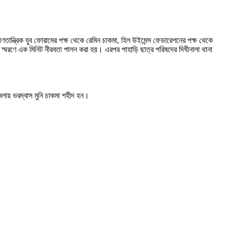
ণতান্ত্রিক যুব ফোরামের পক্ষ থেকে রেমিন চাকমা
,
হিল উইমেন্স ফেডারেশনের পক্ষ থেকে
র স্মরণে এক মিনিট নীরবতা পালন করা হয়
।
এরপর পাহাড়ি ছাত্র পরিষদের দিঘীনালা থানা
লায় ভরদ্বাস মুনি চাকমা শহীদ হন
।