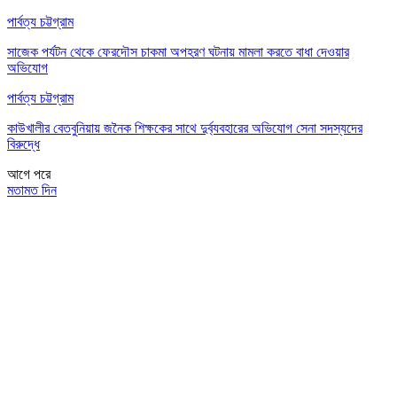
পার্বত্য চট্টগ্রাম
সাজেক পর্যটন থেকে ফেরদৌস চাকমা অপহরণ ঘটনায় মামলা করতে বাধা দেওয়ার
অভিযোগ
পার্বত্য চট্টগ্রাম
কাউখালীর বেতবুনিয়ায় জনৈক শিক্ষকের সাথে দুর্ব্যবহারের অভিযোগ সেনা সদস্যদের
বিরুদ্ধে
আগে
পরে
মতামত দিন