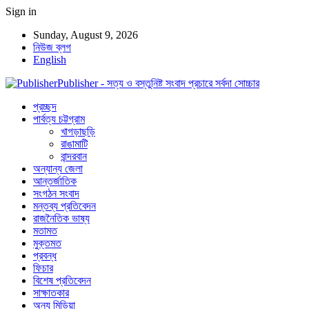
Sign in
Sunday, August 9, 2026
নিউজ ব্লগ
English
Publisher - সত্য ও বস্তুনিষ্ট সংবাদ প্রচারে সর্বদা সোচ্চার
প্রচ্ছদ
পার্বত্য চট্টগ্রাম
খাগড়াছড়ি
রাঙামাটি
বান্দরবান
অন্যান্য জেলা
আন্তর্জাতিক
সংগঠন সংবাদ
মন্তব্য প্রতিবেদন
রাজনৈতিক ভাষ্য
মতামত
মুক্তমত
প্রবন্ধ
ফিচার
বিশেষ প্রতিবেদন
সাক্ষাতকার
অন্য মিডিয়া