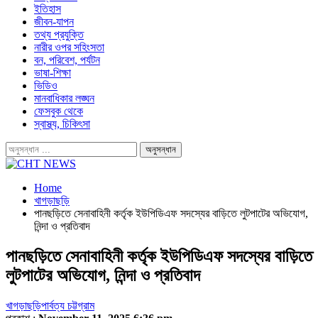
ইতিহাস
জীবন-যাপন
তথ্য প্রযুক্তি
নারীর ওপর সহিংসতা
বন, পরিবেশ, পর্যটন
ভাষা-শিক্ষা
ভিডিও
মানবাধিকার লঙ্ঘন
ফেসবুক থেকে
স্বাস্থ্য, চিকিৎসা
Home
খাগড়াছড়ি
পানছড়িতে সেনাবাহিনী কর্তৃক ইউপিডিএফ সদস্যের বাড়িতে লুটপাটের অভিযোগ,
নিন্দা ও প্রতিবাদ
পানছড়িতে সেনাবাহিনী কর্তৃক ইউপিডিএফ সদস্যের বাড়িতে
লুটপাটের অভিযোগ, নিন্দা ও প্রতিবাদ
খাগড়াছড়ি
পার্বত্য চট্টগ্রাম