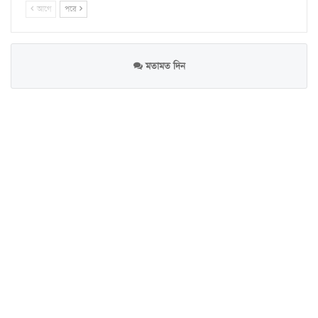
আগে
পরে
মতামত দিন