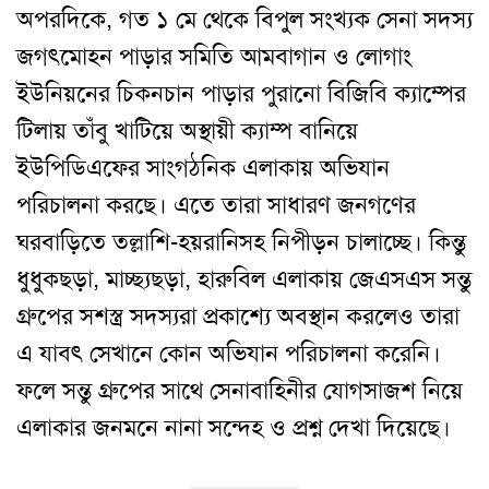
অপরদিকে, গত ১ মে থেকে বিপুল সংখ্যক সেনা সদস্য
জগৎমোহন পাড়ার সমিতি আমবাগান ও লোগাং
ইউনিয়নের চিকনচান পাড়ার পুরানো বিজিবি ক্যাম্পের
টিলায় তাঁবু খাটিয়ে অস্থায়ী ক্যাম্প বানিয়ে
ইউপিডিএফের সাংগঠনিক এলাকায় অভিযান
পরিচালনা করছে। এতে তারা সাধারণ জনগণের
ঘরবাড়িতে তল্লাশি-হয়রানিসহ নিপীড়ন চালাচ্ছে। কিন্তু
ধুধুকছড়া, মাচ্ছ্যছড়া, হারুবিল এলাকায় জেএসএস সন্তু
গ্রুপের সশস্ত্র সদস্যরা প্রকাশ্যে অবস্থান করলেও তারা
এ যাবৎ সেখানে কোন অভিযান পরিচালনা করেনি।
ফলে সন্তু গ্রুপের সাথে সেনাবাহিনীর যোগসাজশ নিয়ে
এলাকার জনমনে নানা সন্দেহ ও প্রশ্ন দেখা দিয়েছে।