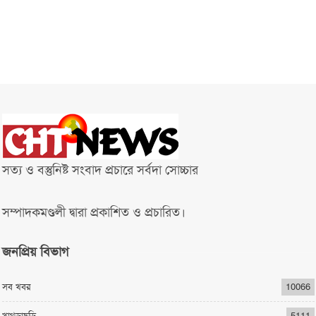
সত্য ও বস্তুনিষ্ট সংবাদ প্রচারে সর্বদা সোচ্চার
সম্পাদকমণ্ডলী দ্বারা প্রকাশিত ও প্রচারিত।
জনপ্রিয় বিভাগ
সব খবর
10066
খাগড়াছড়ি
5111