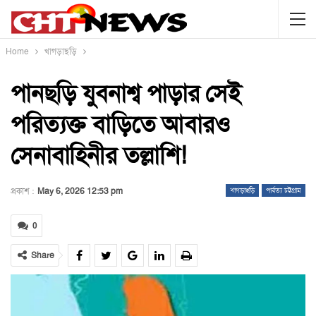
Home
খাগড়াছড়ি
পানছড়ি যুবনাশ্ব পাড়ার সেই
পরিত্যক্ত বাড়িতে আবারও
সেনাবাহিনীর তল্লাশি!
প্রকাশ :
May 6, 2026 12:53 pm
খাগড়াছড়ি
পার্বত্য চট্টগ্রাম
0
Share