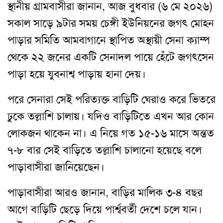
স্থানীয় গ্রামবাসীরা জানান, আজ বুধবার (৬ মে ২০২৬)
সকাল সাড়ে ৯টার সময় চেঙ্গী ইউনিয়নের জগৎ মোহন
পাড়ার সমিতি আমবাগানে স্থাপিত অস্থায়ী সেনা ক্যাম্প
থেকে ২২ জনের একটি সেনাদল পায়ে হেঁটে জগৎসেন
পাড়া হয়ে যুবনাশ্ব পাড়ায় হানা দেয়।
পরে সেনারা সেই পরিত্যক্ত বাড়িটি ঘেরাও করে ভিতরে
ঢুকে তল্লাশি চালায়। যদিও বাড়িটিতে এখন আর কোন
লোকজন থাকেন না। এ নিয়ে গত ১৫-১৬ মাসে অন্তত
৭-৮ বার সেই বাড়িতে তল্লাশি চালানো হয়েছে বলে
পাড়াবাসীরা জানিয়েছেন।
পাড়াবাসীরা আরও জানান, বাড়ির মালিক ৩-৪ বছর
আগে বাড়িটি ছেড়ে দিয়ে পার্শ্ববর্তী দেশে চলে যান।