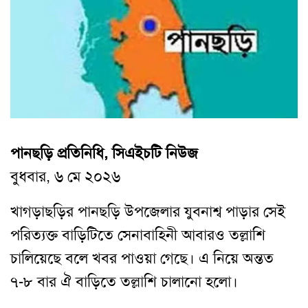
পানছড়ি প্রতিনিধি, সিএইচটি নিউজ
বুধবার, ৬ মে ২০২৬
খাগড়াছড়ির পানছড়ি উপজেলার যুবনাশ্ব পাড়ার সেই
পরিত্যক্ত বাড়িটিতে সেনাবাহিনী আবারও তল্লাশি
চালিয়েছে বলে খবর পাওয়া গেছে। এ নিয়ে অন্তত
৭-৮ বার ঐ বাড়িতে তল্লাশি চালানো হলো।