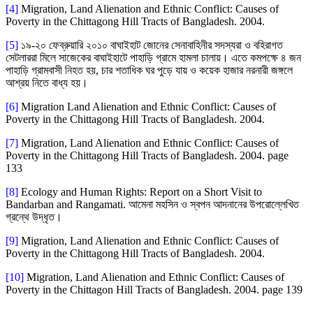
[4]
Migration, Land Alienation and Ethnic Conflict: Causes of
Poverty in the Chittagong Hill Tracts of Bangladesh. 2004.
[5]
১৯-২০ ফেব্রুয়ারি ২০১০ বাঘাইহাট জোনের সেনাবাহিনীর সদস্যরা ও বহিরাগত
সেটলাররা মিলে সাজেকের বাঘাইহাটে পাহাড়ি গ্রামে হামলা চালায়। এতে কমপক্ষে ৪ জন
পাহাড়ি গ্রামবাসী নিহত হয়, চার শতাধিক ঘর পুড়ে যায় ও কয়েক হাজার নরনারী জঙ্গলে
আশ্রয় নিতে বাধ্য হয়।
[6]
Migration Land Alienation and Ethnic Conflict: Causes of
Poverty in the Chittagong Hill Tracts of Bangladesh. 2004.
[7]
Migration, Land Alienation and Ethnic Conflict: Causes of
Poverty in the Chittagong Hill Tracts of Bangladesh. 2004. page
133
[8]
Ecology and Human Rights: Report on a Short Visit to
Bandarban and Rangamati. আমেনা মহসিন ও স্বপন আদনানের উপরোল্লেখিত
গ্রন্থে উদ্ধৃত।
[9]
Migration, Land Alienation and Ethnic Conflict: Causes of
Poverty in the Chittagong Hill Tracts of Bangladesh. 2004.
[10]
Migration, Land Alienation and Ethnic Conflict: Causes of
Poverty in the Chittagon Hill Tracts of Bangladesh. 2004. page 139