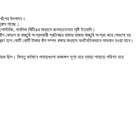
বাঁশের উ
ৎ
পাদন।
্রাস পাচ্ছে।
 পোস্টারিং, পাবলিক মিটিঙের মাধ্যমে জনসচেতনতা সৃষ্টি ইত্যাদি।
শ কোড়ল বা বাচ্ছুরি সংগ্রহকারী প্রতিবছর হাজার হাজার বাচ্ছুরি সংগ্রহ করে সেগুলো হয়
্ত্রণ হলে কোটি কোটি টাকার বাঁশ সম্পদ রক্ষার মাধ্যমে অর্থনৈতিকভাবে লাভবান হওয়া যাবে।
য়ক ছিল। কিন্তু বর্তমানে পাহাড়গুলো বনজঙ্গল শূণ্য হয়ে ন্যাড়া পাহাড়ে পরিণত হয়ে