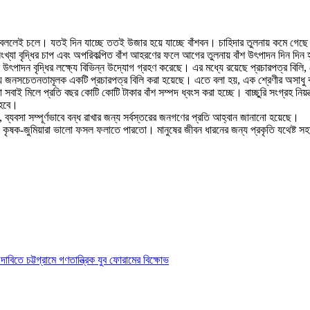
ন নেই বললেই চলে। যতই দিন যাচ্ছে ততই উজার হয়ে যাচ্ছে বাঁশবন। চাহিদার তুলনায় কমে গেছে 
সংখ্যা বৃদ্ধির চাপ এবং অপরিকল্পিত বাঁশ আহরণের ফলে আগের তুলনায় বাঁশ উ
ৎ
পাদন দিন দিন হ
শ উৎপাদন বৃদ্ধির লক্ষ্যে বিভিন্ন উদ্যোগ গ্রহণ করেছে। এর মধ্যে রয়েছে প্রচারপত্র বিলি,
ষ্যে জনসচেতনতামূলক একটি প্রচারপত্র বিলি করা হয়েছে। এতে বলা হয়, এক শ্রেণীর অসাধু বাঁ
 সবাই মিলে প্রতি বছর কোটি কোটি টাকার বাঁশ সম্পদ ধ্বংস করা হচ্ছে। বাচ্ছুরি সংগ্রহ নিয়ন
 হবে।
্রয়, ব্যবসা সম্পূর্ণভাবে বন্ধ রাখার জন্য সর্বস্তরের জনগণের প্রতি আহ্বান জানানো হয়েছে।
ো, কৃষক-জুমিয়ারা ভালো ফসল ফলাতে পারতো। মানুষের জীবন ধারনের জন্য প্রকৃতি যথেষ্ট সহা
িতে চট্টগ্রামে গণতান্ত্রিক যুব ফোরামের বিক্ষোভ