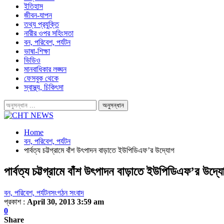
ইতিহাস
জীবন-যাপন
তথ্য প্রযুক্তি
নারীর ওপর সহিংসতা
বন, পরিবেশ, পর্যটন
ভাষা-শিক্ষা
ভিডিও
মানবাধিকার লঙ্ঘন
ফেসবুক থেকে
স্বাস্থ্য, চিকিৎসা
Home
বন, পরিবেশ, পর্যটন
পার্বত্য চট্টগ্রামে বাঁশ উৎপাদন বাড়াতে ইউপিডিএফ’র উদ্যোগ
পার্বত্য চট্টগ্রামে বাঁশ উৎপাদন বাড়াতে ইউপিডিএফ’র উদ্য
বন, পরিবেশ, পর্যটন
সংগঠন সংবাদ
প্রকাশ :
April 30, 2013 3:59 am
0
Share