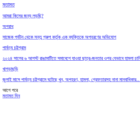
মতামত
আমরা কিসের জন্য লড়ছি?
অপরাধ
সাজেক পর্যটন থেকে সন্তু গ্রুপ কর্তৃক এক ব্যক্তিকে অপহরণের অভিযোগ
পার্বত্য চট্টগ্রাম
২০২৪ সালের ৬ আগস্ট রাঙামাটিতে সমাবেশে যাওয়া ছাত্র-জনতার ওপর যেভাবে হামলা চা
খাগড়াছড়ি
জুলাই মাসে পার্বত্য চট্টগ্রামে ঘটেছে খুন, অপহরণ, হামলা, গ্রেফতারসহ নানা মানবাধিকার
আগে
পরে
মতামত দিন