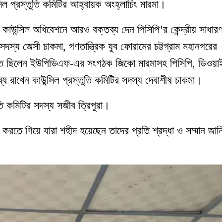
িল প্রস্তুতি কমিটির আহ্বায়ক অংহ্লাচিং মারমা।
য় কাউন্সিল অধিবেশনে আরও বক্তব্য দেন পিসিপি’র কেন্দ্রীয় সাধার
সদস্য জেসী চাকমা, গণতান্ত্রিক যুব ফোরামের চট্টগ্রাম মহানগরের
থিত ছিলেন ইউপিডিএফ-এর সংগঠক জিকো মারমাসহ পিসিপি, ডিওয়
ব্য রাখেন কাউন্সিল প্রস্তুতি কমিটির সদস্য দেবাশীষ চাকমা।
তি কমিটির সদস্য সজীব ত্রিপুরা।
ম করতে গিয়ে যারা শহীদ হয়েছেন তাদের প্রতি শ্রদ্ধা ও সম্মান জানি