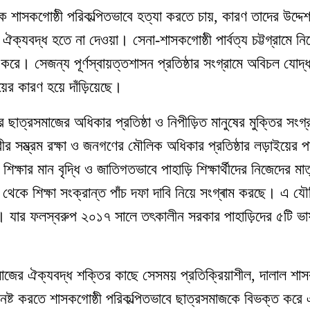
কে শাসকগোষ্ঠী পরিকল্পিতভাবে হত্যা করতে চায়, কারণ তাদের উদ্দে
ঐক্যবদ্ধ হতে না দেওয়া। সেনা-শাসকগোষ্ঠী পার্বত্য চট্টগ্রামে নি
ে করে। সেজন্য পূর্ণস্বায়ত্তশাসন প্রতিষ্ঠার সংগ্রামে অবিচল যোদ্
র কারণ হয়ে দাঁড়িয়েছে।
ের ছাত্রসমাজের অধিকার প্রতিষ্ঠা ও নিপীড়িত মানুষের মুক্তির সংগ্
রীর সম্ভ্রম রক্ষা ও জনগণের মৌলিক অধিকার প্রতিষ্ঠার লড়াইয়ের প
িক্ষার মান বৃদ্ধি ও জাতিগতভাবে পাহাড়ি শিক্ষার্থীদের নিজেদের মাত
থেকে শিক্ষা সংক্রান্ত পাঁচ দফা দাবি নিয়ে সংগ্ৰাম করছে। এ য
ে। যার ফলস্বরুপ ২০১৭ সালে তৎকালীন সরকার পাহাড়িদের ৫টি ভাষ
ের ঐক্যবদ্ধ শক্তির কাছে সেসময় প্রতিক্রিয়াশীল, দালাল শাসক
ষ্ট করতে শাসকগোষ্ঠী পরিকল্পিতভাবে ছাত্রসমাজকে বিভক্ত করে 