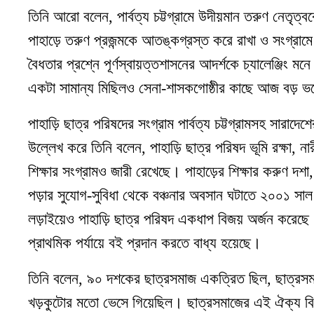
তিনি আরো বলেন, পার্বত্য চট্টগ্রামে উদীয়মান তরুণ নেতৃত্ব
পাহাড়ে তরুণ প্রজন্মকে আতঙ্কগ্রস্ত করে রাখা ও সংগ্রামে 
বৈধতার প্রশ্নে পূর্ণস্বায়ত্তশাসনের আদর্শকে চ্যালেঞ্জিং মন
একটা সামান্য মিছিলও সেনা-শাসকগোষ্ঠীর কাছে আজ বড় ভয়ে
পাহাড়ি ছাত্র পরিষদের সংগ্রাম পার্বত্য চট্টগ্রামসহ সারাদেশ
উল্লেখ করে তিনি বলেন, পাহাড়ি ছাত্র পরিষদ ভূমি রক্ষা, না
শিক্ষার সংগ্রামও জারী রেখেছে। পাহাড়ের শিক্ষার করুণ দশা, শ
পড়ার সুযোগ-সুবিধা থেকে বঞ্চনার অবসান ঘটাতে ২০০১ সাল 
লড়াইয়েও পাহাড়ি ছাত্র পরিষদ একধাপ বিজয় অর্জন করেছ
প্রাথমিক পর্যায়ে বই প্রদান করতে বাধ্য হয়েছে।
তিনি বলেন, ৯০ দশকের ছাত্রসমাজ একত্রিত ছিল, ছাত্রসমাজ
খড়কুটোর মতো ভেসে গিয়েছিল। ছাত্রসমাজের এই ঐক্য বিন