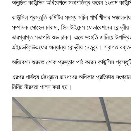
অনুষ্ঠিত কাউন্সিল অধিবেশনে সভাপতিত্ব করেন ১৬তম কাউন্স
কাউন্সিল প্রস্তুতি কমিটির সদস্য সচিব পার্থ খীসার সঞ্চালনা
সম্পাদক সোহেল চাকমা, হিল উইমেন্স ফেডারেশনের কেন্দ্রীয় 
ভারপ্রাপ্ত সভাপতি শুভ চাক। এতে সংহতি জানিয়ে উপস্
এইচডব্লিউএফের অন্যান্য কেন্দ্রীয় নেতৃবৃন্দ। স্বাগত বক্ত
অধিবেশন শুরুতে শোক প্রস্তাব পাঠ করেন কাউন্সিল প্রস্তু
এরপর পার্বত্য চট্টগ্রামে জনগণের অধিকার প্রতিষ্ঠায় সংগ্রা
মিনিট নীরবতা পালন করা হয়।