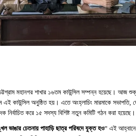
এর চট্টগ্রাম মহানগর শাখার ১৬তম কাউন্সিল সম্পন্ন হয়েছে। আজ শুক
এই কাউন্সিল অনুষ্ঠিত হয়। এতে অংহ্লাচিং মারমাকে সভাপতি, দ
দক নির্বাচিত করে ১৫ সদস্য বিশিষ্ট নতুন কমিটি গঠন করা হয়েছে
্খল ভাঙার চেতনায় পাহাড়ি ছাত্র পরিষদে যুক্ত হও
” এই আহ্বানে