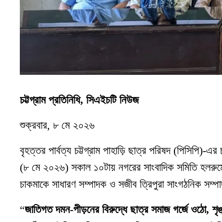
চট্টগ্রাম প্রতিনিধি, সিএইচটি নিউজ
শুক্রবার, ৮ মে ২০২৬
বৃহত্তর পার্বত্য চট্টগ্রাম পাহাড়ি ছাত্র পরিষদ (পিসিপি)-
(৮ মে ২০২৬) সকাল ১০টায় নগরের সাংবাদিক সমিতি হলরুমে 
চাকমাকে সাধারণ সম্পাদক ও সজীব ত্রিপুরা সাংগঠনিক সম্পা
“
জাতিগত দমন-পীড়নের বিরুদ্ধে ছাত্র সমাজ গর্জে ওঠো, শৃঙ