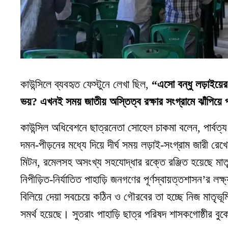
কাউন্সিলে ব্যবহৃত ফেস্টুনে লেখা ছিল,
“এসো বন্ধু লড়াইয়ের
ভয়? এখনই সময় জাতীয় অস্তিত্ব রক্ষার সংগ্রামে ঝাঁপিয়ে
কাউন্সিল অধিবেশনে ছাত্রনেতা সোহেল চাকমা বলেন, পার্বত্য চট
দমন-পীড়নের মধ্যে দিয়ে দীর্ঘ সময় লড়াই-সংগ্রাম জারী রে
মিটন, রমেলসহ অসংখ্য সহযোদ্ধার রক্তে রঞ্জিত হয়েছে মাতৃভ
নিপীড়িত-নির্যাতিত পাহাড়ি জনগণের পূর্ণস্বায়ত্তশাসন’র ল
বিলিয়ে দেয়া সবচেয়ে কঠিন ও গৌরবের তা হচ্ছে নিজ মাতৃভূম
সমর্থ হয়েছে। সুতরাং পাহাড়ি ছাত্র পরিষদ শাসকগোষ্ঠীর ব