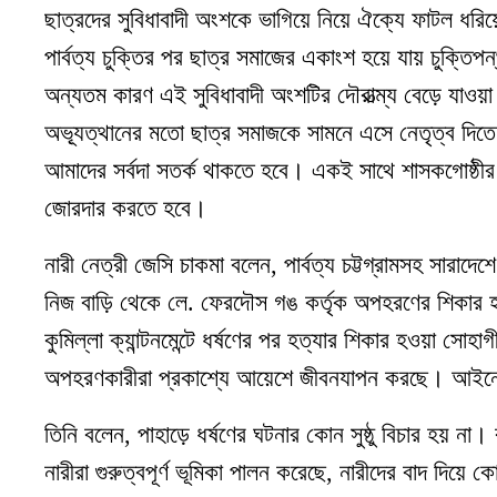
ছাত্রদের সুবিধাবাদী অংশকে ভাগিয়ে নিয়ে ঐক্যে ফাটল ধরিয়
পার্বত্য চুক্তির পর ছাত্র সমাজের একাংশ হয়ে যায় চুক্তিপ
অন্যতম কারণ এই সুবিধাবাদী অংশটির দৌরাত্ম্য বেড়ে যাওয়
অভ্যূত্থানের মতো ছাত্র সমাজকে সামনে এসে নেতৃত্ব দিতে 
আমাদের সর্বদা সতর্ক থাকতে হবে। একই সাথে শাসকগোষ্ঠীর ষড়
জোরদার করতে হবে।
নারী নেত্রী জেসি চাকমা বলেন, পার্বত্য চট্টগ্রামসহ সারাদে
নিজ বাড়ি থেকে লে. ফেরদৌস গঙ কর্তৃক অপহরণের শিকার
কুমিল্লা ক্যান্টনমেন্টে ধর্ষণের পর হত্যার শিকার হওয়া সোহাগ
অপহরণকারীরা প্রকাশ্যে আয়েশে জীবনযাপন করছে। আইনের 
তিনি বলেন, পাহাড়ে ধর্ষণের ঘটনার কোন সুষ্ঠু বিচার হয় না।
নারীরা গুরুত্বপূর্ণ ভূমিকা পালন করেছে, নারীদের বাদ দিয়