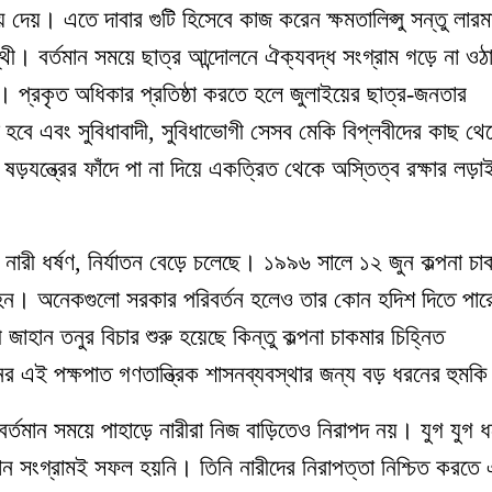
ে দেয়। এতে দাবার গুটি হিসেবে কাজ করেন ক্ষমতালিপ্সু সন্তু লার
ন্থী। বর্তমান সময়ে ছাত্র আন্দোলনে ঐক্যবদ্ধ সংগ্রাম গড়ে না ওঠ
া। প্রকৃত অধিকার প্রতিষ্ঠা করতে হলে জুলাইয়ের ছাত্র-জনতার
হবে এবং সুবিধাবাদী, সুবিধাভোগী সেসব মেকি বিপ্লবীদের কাছ থে
যন্ত্রের ফাঁদে পা না দিয়ে একত্রিত থেকে অস্তিত্ব রক্ষার লড়া
শে নারী ধর্ষণ, নির্যাতন বেড়ে চলেছে। ১৯৯৬ সালে ১২ জুন কল্পনা চা
 হন। অনেকগুলো সরকার পরিবর্তন হলেও তার কোন হদিশ দিতে পার
ী জাহান তনুর বিচার শুরু হয়েছে কিন্তু কল্পনা চাকমার চিহ্নিত
এই পক্ষপাত গণতান্ত্রিক শাসনব্যবস্থার জন্য বড় ধরনের হুমক
 বর্তমান সময়ে পাহাড়ে নারীরা নিজ বাড়িতেও নিরাপদ নয়। যুগ যুগ ধ
ে কোন সংগ্রামই সফল হয়নি। তিনি নারীদের নিরাপত্তা নিশ্চিত করতে