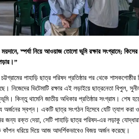
 ময়দানে, স্পর্ধা নিয়ে আওয়াজ তোলো ভূমি রক্ষার সংগ্রামে; কিসে
 পড়ার।”
্টগ্রামের পাহাড়ি ছাত্র পরিষদ প্রতিষ্ঠার পর থেকে শাসকগোষ্ঠীর নি
খেছে। নিজেদের ভিটেমাটি রক্ষার এই লড়াইয়ে ছাত্রনেতা বিপুল, সুনী
ূমি। কিন্তু থামেনি জাতীয় অধিকার প্রতিষ্ঠার সংগ্রাম। শেষ হয়ে
ক্ষ্য অর্জনের স্বপ্ন। একটি ছাত্র সংগঠন হিসেবে যেটি ত্যাগ করা 
ির জন্য রক্ত দেয়া, সেটি পাহাড়ি ছাত্র পরিষদ-এর লড়াকু যোদ্ধার
ুকে কাঁপন ধরিয়ে দিয়ে আজ আদর্শিকভাবেও বিজয় অর্জন করেছে।