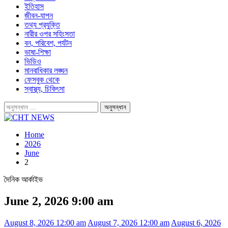
ইতিহাস
জীবন-যাপন
তথ্য প্রযুক্তি
নারীর ওপর সহিংসতা
বন, পরিবেশ, পর্যটন
ভাষা-শিক্ষা
ভিডিও
মানবাধিকার লঙ্ঘন
ফেসবুক থেকে
স্বাস্থ্য, চিকিৎসা
Home
2026
June
2
দৈনিক আর্কাইভ
June 2, 2026 9:00 am
August 8, 2026 12:00 am
August 7, 2026 12:00 am
August 6, 2026