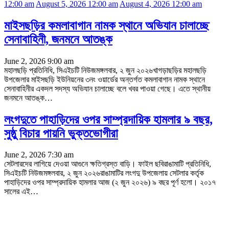
12:00 am
August 5, 2026 12:00 am
August 4, 2026 12:00 am
মাইসছড়ির কমলাবাগান নামক স্থানে অভিযান চালাচ্ছে
সেনাবাহিনী, জনমনে আতঙ্ক
June 2, 2026 9:00 am
মহালছড়ি প্রতিনিধি, সিএইচটি নিউজমঙ্গলবার, ২ জুন ২০২৬খাগড়াছড়ির মহালছড়ি
উপজেলার মাইসছড়ি ইউনিয়নের ৩নং ওয়ার্ডের অন্তর্গত কমলাবাগান নামক স্থানে
সেনাবাহিনীর একদল সদস্য অভিযান চালাচ্ছে বলে খবর পাওয়া গেছে। এতে স্থানীয়
জনমনে আতঙ্ক
…
লংগদুতে পাহাড়িদের ওপর সাম্প্রদায়িক হামলার ৯ বছর,
সুষ্ঠু বিচার পায়নি ভুক্তভোগীরা
June 2, 2026 7:30 am
সেটলারদের লাগিয়ে দেওয়া আগুনে ক্ষতিগ্রস্ত বাড়ি। ফাইল ছবিরাঙামাটি প্রতিনিধি,
সিএইচটি নিউজমঙ্গলবার, ২ জুন ২০২৬রাঙামাটির লংগদু উপজেলায় সেটলার কর্তৃক
পাহাড়িদের ওপর সাম্প্রদায়িক হামলার আজ (২ জুন ২০২৬) ৯ বছর পূর্ণ হলো। ২০১৭
সালের এই
…