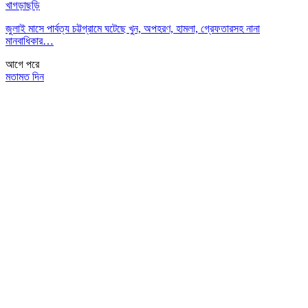
খাগড়াছড়ি
জুলাই মাসে পার্বত্য চট্টগ্রামে ঘটেছে খুন, অপহরণ, হামলা, গ্রেফতারসহ নানা
মানবাধিকার…
আগে
পরে
মতামত দিন