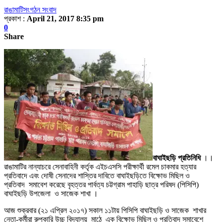
রাঙামাটি
সংগঠন সংবাদ
প্রকাশ :
April 21, 2017 8:35 pm
0
Share
বাঘাইছড়ি প্রতিনিধি
।।
রাঙামাটির নান্যাচরে সেনাবাহিনী কর্তৃক এইচএসসি পরীক্ষার্থী রমেল চাকমার হত্যার
প্রতিবাদে এবং দোষী সেনাদের শাস্তির দাবিতে বাঘাইছড়িতে বিক্ষোভ মিছিল ও
প্রতিবাদ সমাবেশ করেছে বৃহত্তর পার্বত্য চট্টগ্রাম পাহাড়ি ছাত্র পরিষদ (পিসিপি)
বাঘাইছড়ি উপজেলা ও সাজেক শাখা ।
আজ শুক্রবার (২১ এপ্রিল ২০১৭) সকাল ১১টায় পিসিপি বাঘাইছড়ি ও সাজেক শাখার
নেতা-কর্মীরা রুপকারি উচ্চ বিদ্যালয় মাঠে এক বিক্ষোভ মিছিল ও প্রতিবাদ সমাবেশে