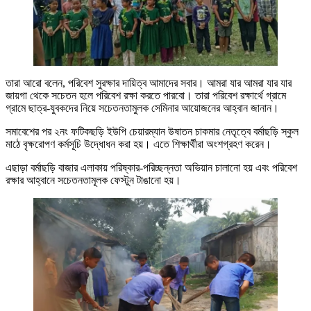
তারা আরো বলেন, পরিবেশ সুরক্ষার দায়িত্ব আমাদের সবার। আমরা যার আমরা যার যার
জায়গা থেকে সচেতন হলে পরিবেশ রক্ষা করতে পারবো। তারা পরিবেশ রক্ষার্থে গ্রামে
গ্রামে ছাত্র-যুবকদের নিয়ে সচেতনতামুলক সেমিনার আয়োজনের আহ্বান জানান।
সমাবেশের পর ২নং ফটিকছড়ি ইউপি চেয়ারম্যান উষাতন চাকমার নেতৃত্বে বর্মাছড়ি স্কুল
মাঠে বৃক্ষরোপণ কর্মসূচি উদ্ধোধন করা হয়। এতে শিক্ষার্থীরা অংশগ্রহণ করেন।
এছাড়া বর্মাছড়ি বাজার এলাকায় পরিষ্কার-পরিচ্ছন্নতা অভিয়ান চালানো হয় এবং পরিবেশ
রক্ষার আহ্বানে সচেতনতামূলক ফেস্টুন টাঙানো হয়।