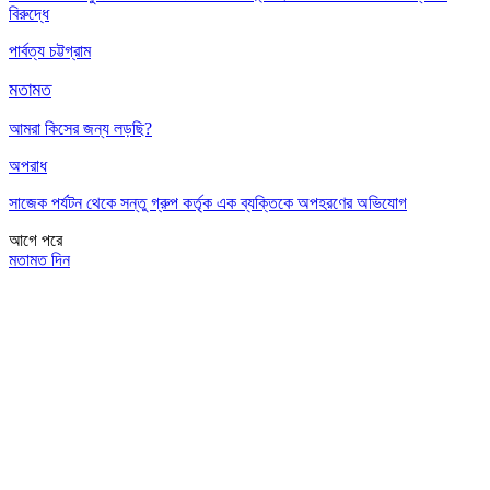
বিরুদ্ধে
পার্বত্য চট্টগ্রাম
মতামত
আমরা কিসের জন্য লড়ছি?
অপরাধ
সাজেক পর্যটন থেকে সন্তু গ্রুপ কর্তৃক এক ব্যক্তিকে অপহরণের অভিযোগ
আগে
পরে
মতামত দিন