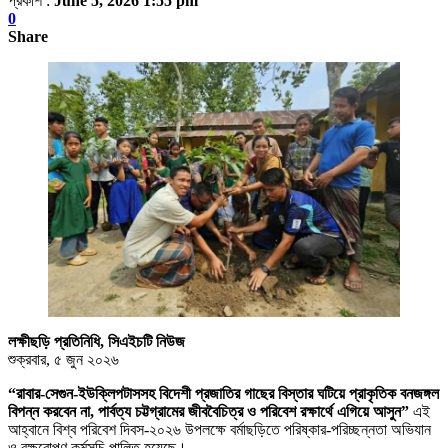
প্রকাশ :
June 5, 2026 1:55 pm
0
Share
লক্ষীছড়ি প্রতিনিধি, সিএইচটি নিউজ
শুক্রবার, ৫ জুন ২০২৬
“রাবার-সেগুন-ইউক্লিপটাসসহ বিদেশী প্রজাতির গাছের বিস্তার ঘটিয়ে প্রাকৃতিক বনজঙ্গল
বিপন্ন করবেন না, পার্বত্য চট্টগ্রামের জীববৈচিত্র ও পরিবেশ রক্ষার্থে এগিয়ে আসুন”
এই
আহ্বানে বিশ্ব পরিবেশ দিবস-২০২৬ উপলক্ষে বর্মাছড়িতে পরিষ্কার-পরিচ্ছন্নতা অভিযান
ও বৃক্ষরোপণ কর্মসূচি পালিত হয়েছে।