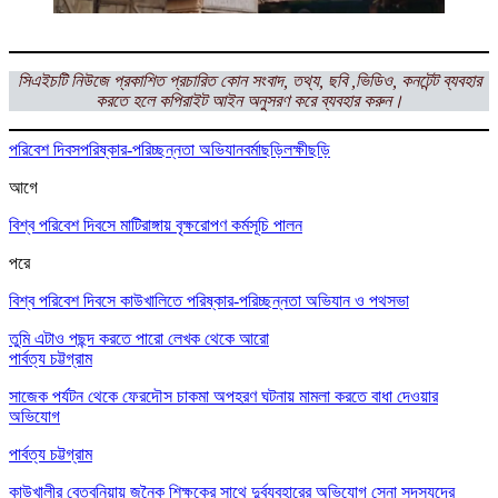
সিএইচটি নিউজে প্রকাশিত প্রচারিত কোন সংবাদ, তথ্য, ছবি ,ভিডিও, কনটেন্ট ব্যবহার
করতে হলে কপিরাইট আইন অনুসরণ করে ব্যবহার করুন।
পরিবেশ দিবস
পরিষ্কার-পরিচ্ছন্নতা অভিযান
বর্মাছড়ি
লক্ষীছড়ি
আগে
বিশ্ব পরিবেশ দিবসে মাটিরাঙ্গায় বৃক্ষরোপণ কর্মসূচি পালন
পরে
বিশ্ব পরিবেশ দিবসে কাউখালিতে পরিষ্কার-পরিচ্ছন্নতা অভিযান ও পথসভা
তুমি এটাও পছন্দ করতে পারো
লেখক থেকে আরো
পার্বত্য চট্টগ্রাম
সাজেক পর্যটন থেকে ফেরদৌস চাকমা অপহরণ ঘটনায় মামলা করতে বাধা দেওয়ার
অভিযোগ
পার্বত্য চট্টগ্রাম
কাউখালীর বেতবুনিয়ায় জনৈক শিক্ষকের সাথে দুর্ব্যবহারের অভিযোগ সেনা সদস্যদের