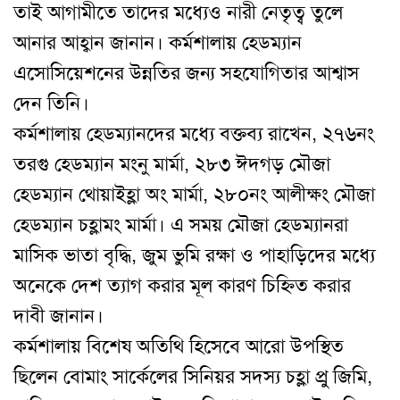
তাই আগামীতে তাদের মধ্যেও নারী নেতৃত্ব তুলে
আনার আহ্বান জানান। কর্মশালায় হেডম্যান
এসোসিয়েশনের উন্নতির জন্য সহযোগিতার আশ্বাস
দেন তিনি।
কর্মশালায় হেডম্যানদের মধ্যে বক্তব্য রাখেন, ২৭৬নং
তরগু হেডম্যান মংনু মার্মা, ২৮৩ ঈদগড় মৌজা
হেডম্যান থোয়াইহ্লা অং মার্মা, ২৮০নং আলীক্ষং মৌজা
হেডম্যান চহ্লামং মার্মা। এ সময় মৌজা হেডম্যানরা
মাসিক ভাতা বৃদ্ধি, জুম ভুমি রক্ষা ও পাহাড়িদের মধ্যে
অনেকে দেশ ত্যাগ করার মূল কারণ চিহ্নিত করার
দাবী জানান।
কর্মশালায় বিশেষ অতিথি হিসেবে আরো উপস্থিত
ছিলেন বোমাং সার্কেলের সিনিয়র সদস্য চহ্লা প্রু জিমি,