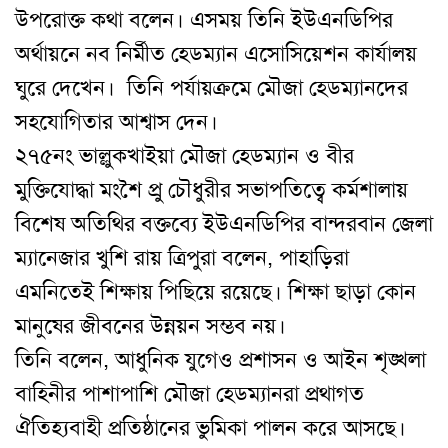
উপরোক্ত কথা বলেন। এসময় তিনি ইউএনডিপির
অর্থায়নে নব নির্মীত হেডম্যান এসোসিয়েশন কার্যালয়
ঘুরে দেখেন। তিনি পর্যায়ক্রমে মৌজা হেডম্যানদের
সহযোগিতার আশ্বাস দেন।
২৭৫নং ভাল্লুকখাইয়া মৌজা হেডম্যান ও বীর
মুক্তিযোদ্ধা মংশৈ প্রু চৌধুরীর সভাপতিত্বে কর্মশালায়
বিশেষ অতিথির বক্তব্যে ইউএনডিপির বান্দরবান জেলা
ম্যানেজার খুশি রায় ত্রিপুরা বলেন, পাহাড়িরা
এমনিতেই শিক্ষায় পিছিয়ে রয়েছে। শিক্ষা ছাড়া কোন
মানুষের জীবনের উন্নয়ন সম্ভব নয়।
তিনি বলেন, আধুনিক যুগেও প্রশাসন ও আইন শৃঙ্খলা
বাহিনীর পাশাপাশি মৌজা হেডম্যানরা প্রথাগত
ঐতিহ্যবাহী প্রতিষ্ঠানের ভুমিকা পালন করে আসছে।