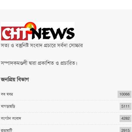
সত্য ও বস্তুনিষ্ট সংবাদ প্রচারে সর্বদা সোচ্চার
সম্পাদকমণ্ডলী দ্বারা প্রকাশিত ও প্রচারিত।
জনপ্রিয় বিভাগ
সব খবর
10066
খাগড়াছড়ি
5111
সংগঠন সংবাদ
4282
রাঙামাটি
2915