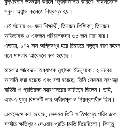
যুদ্ধবিমান উড্ডয়ন করলে ‘ত্রুটিজনিত কারণে’ মাইলস্টোন
স্কুল অ্যান্ড কলেজে বিধ্বস্ত হয়।
এই ঘটনায় ২৮ জন শিক্ষার্থী, তিনজন শিক্ষিকা, তিনজন
অভিভাবক ও একজন পরিচালকসহ ৩৫ জন মারা যায়।
এছাড়া, ১৭২ জন অগ্নিদগ্ধ হয়ে চিরতরে পঙ্গুত্ব বরণ করেন
বলে মামলার আবেদনে বলা হয়েছে।
মামলার আবেদনে অধ্যাপক মুহাম্মদ ইউনূসকে ১২ নম্বর
আসামি করা হয়েছে এবং বলা হয়েছে, তিনি সেসময় স্বশস্ত্র
বাহিনী ও প্রতিরক্ষা মন্ত্রণালয়ের দায়িত্বে ছিলেন। তাই,
এফ-৭ যুদ্ধ বিমানটি তার অধীনস্ত ও নিয়ন্ত্রণাধীন ছিল।
একইসঙ্গে বলা হয়েছে, সেসময় তিনি ক্ষতিগ্রস্ত পরিবারকে
সর্বোচ্চ ক্ষতিপূরণ দেওয়ার প্রতিশ্রুতি দিয়েছিলো। কিন্তু