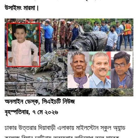
উসাইমং মারমা।
অনলাইন ডেস্ক, সিএইচটি নিউজ
বৃহস্পতিবার, ৭ মে ২০২৬
ঢাকার উত্তরার দিয়াবাড়ী এলাকায় মাইলস্টোন স্কুল অ্যান্ড