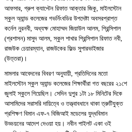
আফসার, গ্রুপ ক্যাপ্টেন রিফাত আক্তার জিকু, মাইলস্টোন
স্কুল অ্যান্ড কলেজের গভর্নিংবডির উপদেষ্টা অবসরপ্রাপ্ত
কর্নেল নুরনবী, অধ্যক্ষ মোহাম্মদ জিয়াউল আলম, প্রিন্সিপাল
(প্রশাসন) মাসুদ আলম, স্কুল শাখার প্রিন্সিপাল রিফাত নবী,
রাজউক চেয়ারম্যান, রাজউকের ফিল্ড সুপারভাইজার
(উত্তরা)।
মামলার আবেদনের বিবরণ অনুযায়ী, প্রতিদিনের মতো
মাইলস্টোন স্কুল অ্যান্ড কলেজের শিক্ষার্থীরা গত বছরের ২১শে
জুলাই স্কুলে গিয়েছিল। সেদিন দুপুর ১টা ১৮ মিনিটের দিকে
আসামিদের সরাসরি দায়িত্বে ও তত্ত্বাবধানে থাকা ত্রুটিযুক্ত
প্রশিক্ষণ বিমান এফ-৭ বিজিআই মডেলের যুদ্ধবিমান
উড্ডয়নের আদেশ দেওয়া হয়। নবীন পাইলট একা ওই