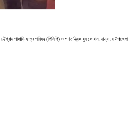
ট্টগ্রাম পাহাড়ি ছাত্র পরিষদ (পিসিপি) ও গণতান্ত্রিক যুব ফোরাম, নান্যাচর উপজেলা