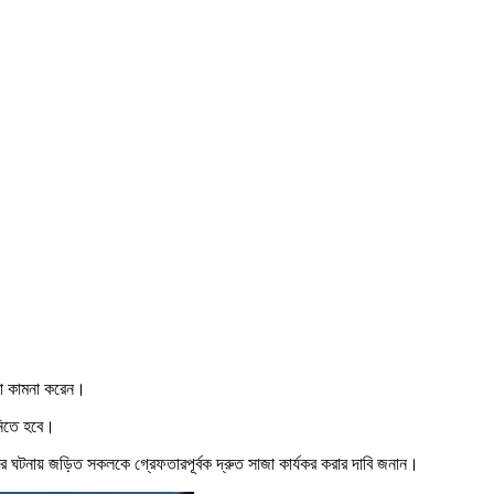
তা কামনা করেন।
 নিতে হবে।
ের ঘটনায় জড়িত সকলকে গ্রেফতারপূর্বক দ্রুত সাজা কার্যকর করার দাবি জনান।