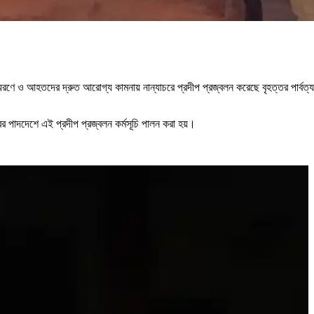
মরণে ও আহতদের দ্রুত আরোগ্য কামনায় নান্যাচরে প্রদীপ প্রজ্বলন করেছে বৃহত্তর পার্বত্য চ
র পাদদেশে এই প্রদীপ প্রজ্বলন কর্মসূচি পালন করা হয়।