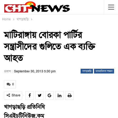
Home
খাগড়াছড়ি
মাটিরাঙ্গায় বোরকা পার্টির
সন্ত্রাসীদের গুলিতে এক ব্যক্তি
আহত
প্রকাশ :
September 30, 2013 5:30 pm
খাগড়াছড়ি
মানবাধিকার লঙ্ঘন
0
Share
খাগড়াছড়ি প্রতিনিধি
সিএইচটিনিউজ.কম