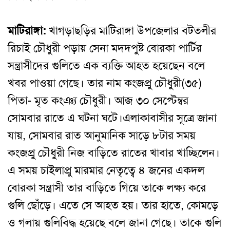
মাটিরাঙ্গা:
খাগড়াছড়ির মাটিরাঙ্গা উপজেলার বটতলীর
রিচাই চৌধুরী পড়ায় সেনা মদদপুষ্ট বোরকা পার্টির
সন্ত্রাসীদের গুলিতে এক ব্যক্তি আহত হয়েছেন বলে
খবর পাওয়া গেছে। তার নাম কংজপ্রু চৌধুরী(৩৫)
পিতা- মৃত কংঞ্য চৌধুরী। আজ ৩০ সেপ্টেম্বর
সোমবার রাতে এ ঘটনা ঘটে।
এলাকাবাসীর সূত্রে জানা
যায়, সোমবার রাত আনুমানিক সাড়ে ৮টার সময়
কংজপ্রু চৌধুরী নিজ বাড়িতে রাতের খাবার খাচ্ছিলেন।
এ সময় চাইলাপ্রু মারমার নেতৃত্বে ৪ জনের একদল
বোরকা সন্ত্রাসী তার বাড়িতে গিয়ে তাকে লক্ষ্য করে
গুলি ছোঁড়ে। এতে সে আহত হয়। তার হাতে, কোমড়ে
ও গলায় গুলিবিদ্ধ হয়েছে বলে জানা গেছে। তাকে গুলি