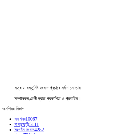
সত্য ও বস্তুনিষ্ট সংবাদ প্রচারে সর্বদা সোচ্চার
সম্পাদকমণ্ডলী দ্বারা প্রকাশিত ও প্রচারিত।
জনপ্রিয় বিভাগ
সব খবর
10067
খাগড়াছড়ি
5111
সংগঠন সংবাদ
4282