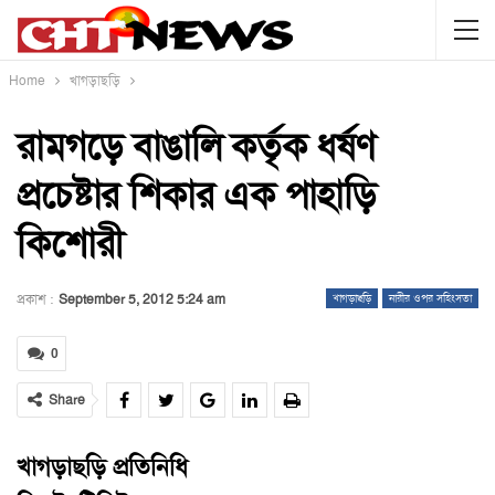
Home
খাগড়াছড়ি
রামগড়ে বাঙালি কর্তৃক ধর্ষণ
প্রচেষ্টার শিকার এক পাহাড়ি
কিশোরী
প্রকাশ :
September 5, 2012 5:24 am
খাগড়াছড়ি
নারীর ওপর সহিংসতা
0
Share
খাগড়াছড়ি প্রতিনিধি