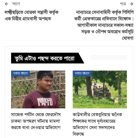
আগে
পরে
লক্ষ্মীছড়িতে বোরকা সন্ত্রাসী কর্তৃক
নান্যাচরে সেনাবাহিনী কর্তৃক পিসিপি
এক নিরীহ গ্রামবাসী অপহৃত
কর্মী গ্রেফতারের প্রতিবাদে বিক্ষোভ :
আগামীকাল নান্যাচরে সকাল-সন্ধ্যা
সড়ক ও নৌপথ অবরোধ কর্মসূচি
ঘোষণা
তুমি এটাও পছন্দ করতে পারো
পার্বত্য চট্টগ্রাম
পার্বত্য চট্টগ্রাম
সাজেক পর্যটন থেকে ফেরদৌস
কাউখালীর বেতবুনিয়ায় জনৈক
চাকমা অপহরণ ঘটনায় মামলা
শিক্ষকের সাথে দুর্ব্যবহারের
করতে বাধা দেওয়ার অভিযোগ
অভিযোগ সেনা সদস্যদের
বিরুদ্ধে