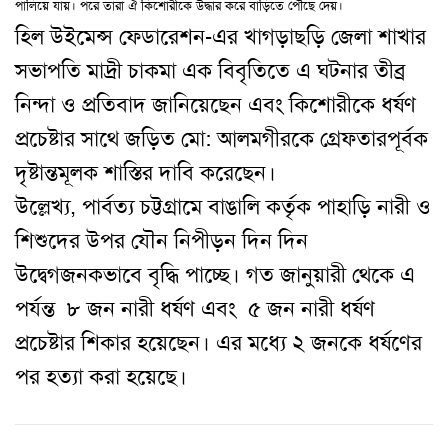
পালিয়ে যায়
।
পরে তারা ঐ কিশোরীকে উদ্ধার করে বাড়িতে পৌঁছে দেয়
।
হিল উইমেন্স ফেডারেশন-এর খাগড়াছড়ি জেলা শাখার
সভাপতি মাদ্রী চাকমা এক বিবৃতিতে এ ঘটনার তীব্র
নিন্দা ও প্রতিবাদ জানিয়েছেন এবং কিশোরীকে ধর্ষণ
প্রচেষ্টার সাথে জড়িত মো: আলমগীরকে গ্রেফতারপূর্বক
দৃষ্টান্তমূলক শাস্তির দাবি করেছেন।
উল্লেখ্য, পার্বত্য চট্টগ্রামে বাঙালি কর্তৃক পাহাড়ি নারী ও
শিশুদের উপর যৌন নিপীড়ন দিন দিন
উদ্বেগজনকভাবে বৃদ্ধি পাচ্ছে। গত জানুয়ারী থেকে এ
পর্যন্ত ৮ জন নারী ধর্ষণ এবং ৫ জন নারী ধর্ষণ
প্রচেষ্টার শিকার হয়েছেন। এর মধ্যে ২ জনকে ধর্ষণের
পর হত্যা করা হয়েছে।