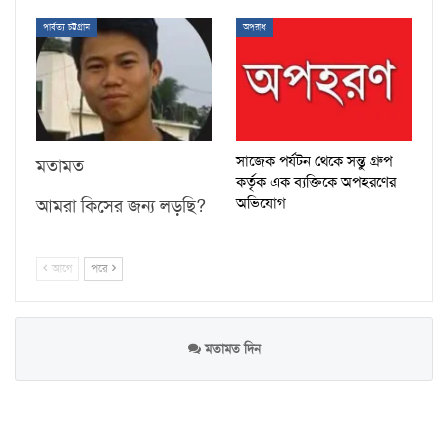
পার্বত্য চট্টগ্রাম
অপরাধ
সাজেক পর্যটন থেকে সন্তু গ্রুপ
মতামত
কর্তৃক এক ব্যক্তিকে অপহরণের
অভিযোগ
আমরা কিসের জন্য লড়ছি?
আগে
পরে
মতামত দিন