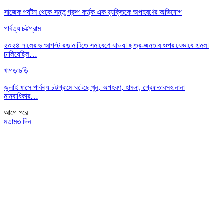
সাজেক পর্যটন থেকে সন্তু গ্রুপ কর্তৃক এক ব্যক্তিকে অপহরণের অভিযোগ
পার্বত্য চট্টগ্রাম
২০২৪ সালের ৬ আগস্ট রাঙামাটিতে সমাবেশে যাওয়া ছাত্র-জনতার ওপর যেভাবে হামলা
চালিয়েছিল…
খাগড়াছড়ি
জুলাই মাসে পার্বত্য চট্টগ্রামে ঘটেছে খুন, অপহরণ, হামলা, গ্রেফতারসহ নানা
মানবাধিকার…
আগে
পরে
মতামত দিন