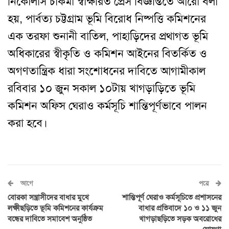
নিকোলাস চাকমা স্বাক্ষরিত প্রেস বিজ্ঞপ্তিতে আরো বলা
হয়, পার্বত্য চট্টগ্রাম ভূমি বিরোধ নিষ্পত্তি কমিশনের
এক তরফা শুনানী বাতিল, পাহাড়িদের প্রথাগত ভূমি
অধিকারের স্বীকৃতি ও কমিশন আইনের বিতর্কিত ও
অগণতান্ত্রিক ধারা সংশোধনের দাবিতে আগামীকাল
রবিবার ১০ জুন
সকাল ১০টায়
খাগড়াড়িতে ভূমি
কমিশন অফিস ঘেরাও কর্মসূচি শান্তিপূর্ণভাবে পালন
করা হবে।
আগে
পরে
বোরকা সন্ত্রাসীদের বাধার মুখে
শান্তিপূর্ণ ঘেরাও কর্মসূচিতে প্রশাসনের
লক্ষীছড়িতে ভূমি কমিশনের কার্যক্রম
বাধার প্রতিবাদে ১০ ও ১১ জুন
বন্ধের দাবিতে সমাবেশ অনুষ্ঠিত
খাগড়াছড়িতে সড়ক অবরোধের