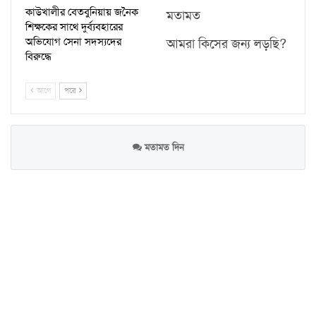
কাউখালীর বেতবুনিয়ায় জনৈক
মতামত
শিক্ষকের সাথে দুর্ব্যবহারের
অভিযোগ সেনা সদস্যদের
আমরা কিসের জন্য লড়ছি?
বিরুদ্ধে
আগে
পরে
মতামত দিন