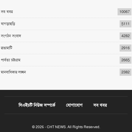
সব খবর
10067
খাগড়াছড়ি
5111
সংগঠন সংবাদ
4282
রাঙামাটি
2916
পার্বত্য চট্টগ্রাম
2665
মানবাধিকার লঙ্ঘন
2382
সিএইচটি নিউজ সম্পর্কে
যোগাযোগ
সব খবর
© 2026 - CHT NEWS. All Rights Reserved.