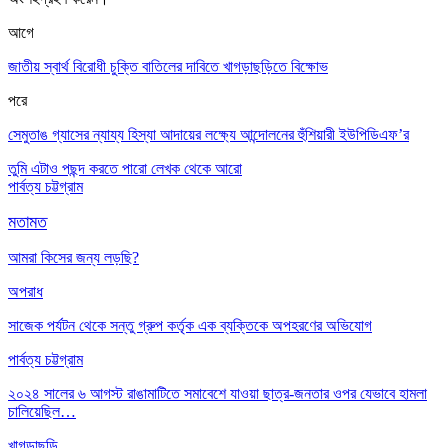
আগে
জাতীয় স্বার্থ বিরোধী চুক্তি বাতিলের দাবিতে খাগড়াছড়িতে বিক্ষোভ
পরে
সেমুতাঙ গ্যাসের ন্যায্য হিস্যা আদায়ের লক্ষ্যে আন্দোলনের হুঁশিয়ারী ইউপিডিএফ’র
তুমি এটাও পছন্দ করতে পারো
লেখক থেকে আরো
পার্বত্য চট্টগ্রাম
মতামত
আমরা কিসের জন্য লড়ছি?
অপরাধ
সাজেক পর্যটন থেকে সন্তু গ্রুপ কর্তৃক এক ব্যক্তিকে অপহরণের অভিযোগ
পার্বত্য চট্টগ্রাম
২০২৪ সালের ৬ আগস্ট রাঙামাটিতে সমাবেশে যাওয়া ছাত্র-জনতার ওপর যেভাবে হামলা
চালিয়েছিল…
খাগড়াছড়ি