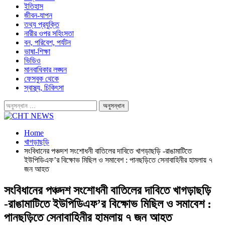
ইতিহাস
জীবন-যাপন
তথ্য প্রযুক্তি
নারীর ওপর সহিংসতা
বন, পরিবেশ, পর্যটন
ভাষা-শিক্ষা
ভিডিও
মানবাধিকার লঙ্ঘন
ফেসবুক থেকে
স্বাস্থ্য, চিকিৎসা
Home
খাগড়াছড়ি
সংবিধানের পঞ্চদশ সংশোধনী বাতিলের দাবিতে খাগড়াছড়ি -রাঙামাটিতে
ইউপিডিএফ’র বিক্ষোভ মিছিল ও সমাবেশ : পানছড়িতে সেনাবাহিনীর হামলায় ৭
জন আহত
সংবিধানের পঞ্চদশ সংশোধনী বাতিলের দাবিতে খাগড়াছড়ি
-রাঙামাটিতে ইউপিডিএফ’র বিক্ষোভ মিছিল ও সমাবেশ :
পানছড়িতে সেনাবাহিনীর হামলায় ৭ জন আহত