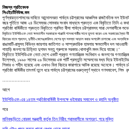
নিজস্ব প্রতিবেদক
সিএইচটিনিউজ.কম
পূর্ণস্বায়ত্তশাসনের দাবিতে আন্দোলনরত পার্বত্য চট্টগ্রামের আঞ্চলিক রাজনৈতিক দল ই
বছর পূর্তিতে আজ ২৪ ডিসেম্বর সোমবার সংবাদ মাধ্যমে প্রদত্ত এক বিবৃতিতে তিনি এ ক
প্রতিষ্ঠা বার্ষিকীতে প্রদত্ত
বিবৃতিতে প্রসিত খীসা পার্বত্য চট্টগ্রামসহ সারা দেশবাসীকে শ
বিবৃতিতে ইউপিডিএফ নেতা ক্ষমতাসীন সরকারকে পাঞ্জাবি শাসকগোষ্ঠীর সাথে তুলনা করেন এবং সরকারের দ্বৈত ন
বিচারের নামে প্রহসন
,
দুর্নীতি-কেলেঙ্কারিসহ দেশের মূল সমস্যা আড়াল করার অপচেষ্টা চালাচ্ছে এবং অন্যদিক
রাঙামাটি-রামুসহ বিভিন্ন জায়গায় জাতিগত ও সাম্প্রদায়িক হামলায় ক্ষমতাসীন দল আওয়
পাহাড়ি জনগণের চিহ্নিত দুশমন সন্তু গ্রুপকে সরকার খোলাখুলি মদদ দিয়ে যাচ্ছে
।
‘
বিবৃতিতে ইউপিডিএফ নেতা দেশে একটি প্রকৃত গণতান্ত্রিক সংবিধান ও জনগণের গণতান্ত্রিক 
উল্লেখ্য
,
১৯৯৮ সালের ২৬ ডিসেম্বর এক পার্টি প্রস্তুতি সম্মেলনের মধ্য দিয়ে ইউনাইটে
শিকার ও শহীদ হয়েছে এবং এখনও বিনা বিচারে কারাগারে আটক রয়েছে অনেকে
।
পার্বত্য
প্রতিষ্ঠা বার্ষিকীর তাৎপর্য তুলে ধরে পার্বত্য চট্টগ্রামের গুরুত্বপূর্ণ স্থানে গণসমাবেশ
,
শিশু
র‌
………………
আগে
ইউপিডিএফ-এর ১৪তম প্রতিষ্ঠাবার্ষিকী উপলক্ষে গুইমারায় সমাবেশ ও র‌্যালি অনুষ্ঠিত
পরে
মানিকছড়িতে বোরকা সন্ত্রাসী কর্তৃক তিন নিরীহ গ্রামবাসীকে অপহরণ, পরে মুক্তি
তুমি এটাও পছন্দ করতে পারো
লেখক থেকে আরো