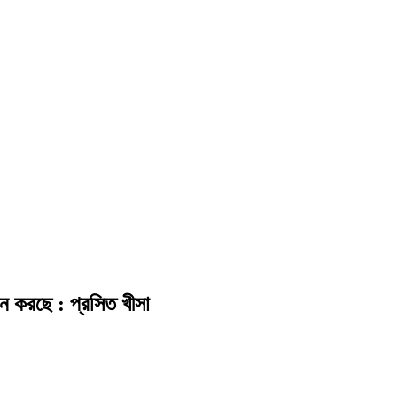
ন করছে : প্রসিত খীসা