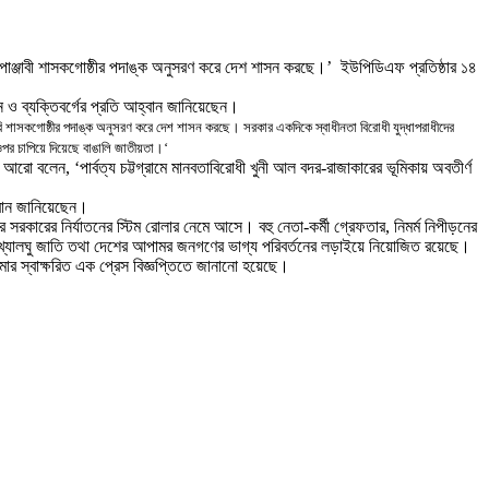
পাঞ্জাবী শাসকগোষ্ঠীর পদাঙ্ক অনুসরণ করে দেশ শাসন করছে।
’
ইউপিডিএফ প্রতিষ্ঠার ১৪
ন ও ব্যক্তিবর্গের প্রতি আহ্বান জানিয়েছেন
।
াবি শাসকগোষ্ঠীর পদাঙ্ক অনুসরণ করে দেশ শাসন করছে
।
সরকার একদিকে স্বাধীনতা বিরোধী যুদ্ধাপরাধীদের
ওপর চাপিয়ে দিয়েছে বাঙালি জাতীয়তা
।
‘
নি আরো বলেন
, ‘
পার্বত্য চট্টগ্রামে মানবতাবিরোধী খুনী আল বদর-রাজাকারের ভূমিকায় অবতীর্ণ
্বান জানিয়েছেন
।
র সরকারের নির্যাতনের স্টিম রোলার নেমে আসে
।
বহু নেতা-কর্মী গ্রেফতার
,
নিমর্ম নিপীড়নের
 সংখ্যালঘু জাতি তথা দেশের আপামর জনগণের ভাগ্য পরিবর্তনের লড়াইয়ে নিয়োজিত রয়েছে
।
র স্বাক্ষরিত এক প্রেস বিজ্ঞপ্তিতে জানানো হয়েছে।