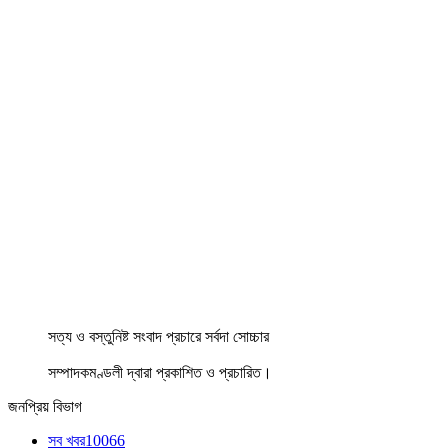
সত্য ও বস্তুনিষ্ট সংবাদ প্রচারে সর্বদা সোচ্চার
সম্পাদকমণ্ডলী দ্বারা প্রকাশিত ও প্রচারিত।
জনপ্রিয় বিভাগ
সব খবর
10066