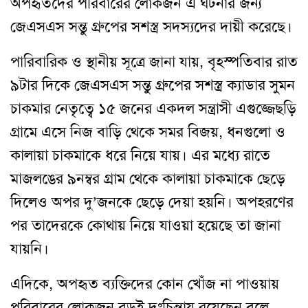
অপহৃতদের পরিবারের লোকজন এ ঘটনার জন্য
জেএসএস সন্তু গ্রুপের সশস্ত্র সদস্যদের দায়ী করেছে।
পারিবারিক ও স্থানীয় সূত্রে জানা যায়, বৃহস্পতিবার রাত
৯টার দিকে জেএসএস সন্তু গ্রুপের সশস্ত্র ক্যাডার সুমন
চাকমার নেতৃত্বে ১৫ জনের একদল সন্ত্রাসী এগুজ্জেছড়ি
গ্রামে এসে নিজ বাড়ি থেকে সমর বিজয়, ধনগুলো ও
কালায়া চাকমাকে ধরে নিয়ে যায়। এর মধ্যে রাতে
মাজলঙের ৯নম্বর গ্রাম থেকে কালায়া চাকমাকে ছেড়ে
দিলেও অপর দু’জনকে ছেড়ে দেয়া হয়নি। অপহরণের
পর তাদেরকে কোথায় নিয়ে যাওয়া হয়েছে তা জানা
যায়নি।
এদিকে, অপহৃত ব্যক্তিদের কোন খোঁজ না পাওয়ায়
পরিবারের লোকজন বড়ই দুঃচিন্তায় রয়েছেন বলে