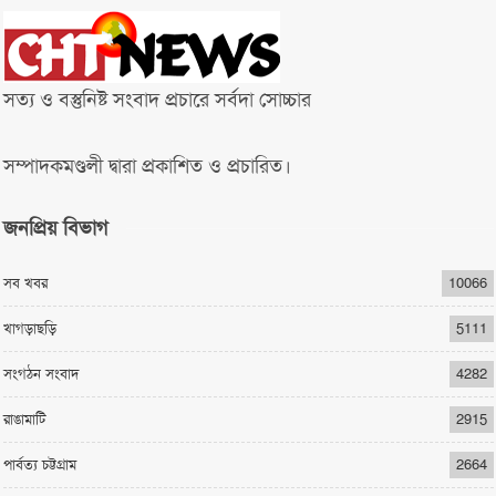
সত্য ও বস্তুনিষ্ট সংবাদ প্রচারে সর্বদা সোচ্চার
সম্পাদকমণ্ডলী দ্বারা প্রকাশিত ও প্রচারিত।
জনপ্রিয় বিভাগ
সব খবর
10066
খাগড়াছড়ি
5111
সংগঠন সংবাদ
4282
রাঙামাটি
2915
পার্বত্য চট্টগ্রাম
2664