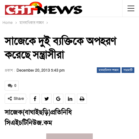
Home
মানবাধিকার লঙ্ঘন
সাজেকে দুই ব্যক্তিকে অপহরণ
করেছে সন্ত্রাসীরা
প্রকাশ :
December 20, 2013 5:43 pm
মানবাধিকার লঙ্ঘন
রাঙামাটি
0
Share
সাজেক(বাঘাইছড়ি)প্রতিনিধি
সিএইচটিনিউজ.কম