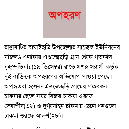
রাঙামাটির বাঘাইছড়ি উপজেলার সাজেক ইউনিয়নের
মাজলঙ এলাকার এগুজ্জেছড়ি গ্রাম থেকে গতকাল
বৃহস্পতিবার(১৯ ডিসেম্বর) রাতে সশস্ত্র সন্ত্রাসী কর্তৃক
দুই ব্যক্তিকে অপহরণের অভিযোগ পাওয়া গেছে।
অপহৃতরা হলেন- এগুজ্জেছড়ি গ্রামের পঞ্চরতন
চাকমার ছেলে সমর বিজয় চাকমা ওরফে
দেবাশীষ(৩২) ও দুর্গমোহন চাকমার ছেলে ধনগুলো
চাকমা ওরফে আদর্শ(২৮)।