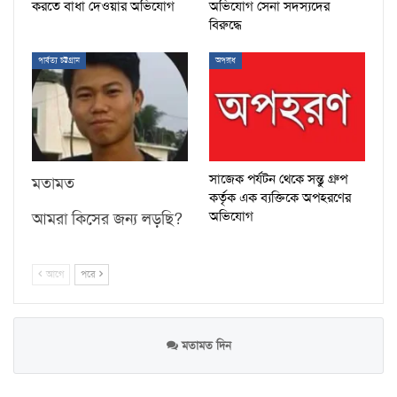
করতে বাধা দেওয়ার অভিযোগ
অভিযোগ সেনা সদস্যদের
বিরুদ্ধে
পার্বত্য চট্টগ্রাম
অপরাধ
সাজেক পর্যটন থেকে সন্তু গ্রুপ
মতামত
কর্তৃক এক ব্যক্তিকে অপহরণের
অভিযোগ
আমরা কিসের জন্য লড়ছি?
আগে
পরে
মতামত দিন